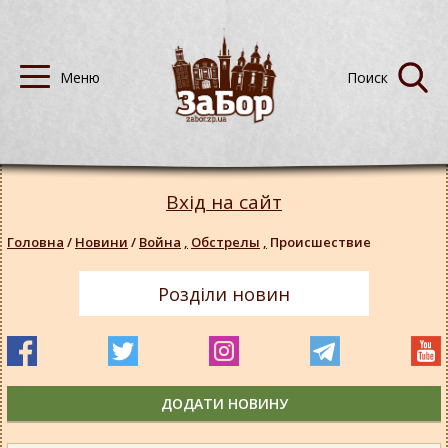
Вхід на сайт
Головна
/
Новини
/
Война
,
Обстрелы
,
Происшествие
Розділи новин
ДОДАТИ НОВИНУ