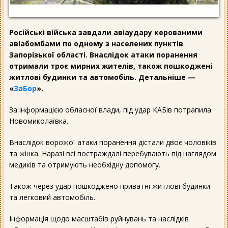
Російські війська завдали авіаудару керованими
авіабомбами по одному з населених пунктів
Запорізької області. Внаслідок атаки поранення
отримали троє мирних жителів, також пошкоджені
житлові будинки та автомобіль. Детальніше —
«
ЗаБор
».
За інформацією обласної влади, під удар КАБів потрапила
Новомиколаївка.
Внаслідок ворожої атаки поранення дістали двоє чоловіків
та жінка. Наразі всі постраждалі перебувають під наглядом
медиків та отримують необхідну допомогу.
Також через удар пошкоджено приватні житлові будинки
та легковий автомобіль.
Інформація щодо масштабів руйнувань та наслідків