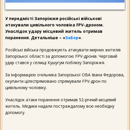
У передмісті Запоріжжя російські військові
атакували цивільного чоловіка FPV-дроном.
Унаслідок удару місцевий житель отримав
поранення. Детальніше – «
ЗаБор
»
.
Російські війська продовжують атакувати мирних жителів
Запорізької області за допомогою FPV-дронів. Черговий
удар стався у селищі Кушугум поблизу Запоріжжя.
За інформацією очільника Запорізької ОВА Івана Федорова,
окупанти цілеспрямовано спрямували FPV-дрон по
цивільному чоловіку.
Унаслідок атаки поранення отримав 52-річний місцевий
житель. Медики надали постраждалому всю необхідну
допомогу.