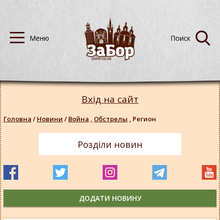
Вхід на сайт
Головна
/
Новини
/
Война
,
Обстрелы
,
Регион
Розділи новин
ДОДАТИ НОВИНУ