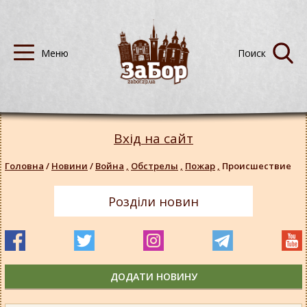
Вхід на сайт
Головна
/
Новини
/
Война
,
Обстрелы
,
Пожар
,
Происшествие
Розділи новин
ДОДАТИ НОВИНУ