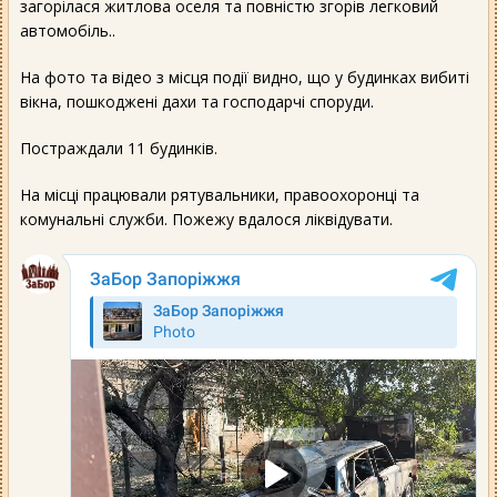
загорілася житлова оселя та повністю згорів легковий
автомобіль..
На фото та відео з місця події видно, що у будинках вибиті
вікна, пошкоджені дахи та господарчі споруди.
Постраждали 11 будинків.
На місці працювали рятувальники, правоохоронці та
комунальні служби. Пожежу вдалося ліквідувати.