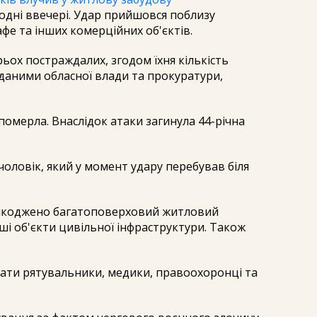
огодні ввечері. Удар прийшовся поблизу
фе та інших комерційних об'єктів.
ьох постраждалих, згодом їхня кількість
а даними обласної влади та прокуратури,
померла. Внаслідок атаки загинула 44-річна
чоловік, який у момент удару перебував біля
шкоджено багатоповерховий житловий
нші об'єкти цивільної інфраструктури. Також
ати рятувальники, медики, правоохоронці та