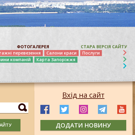
ФОТОГАЛЕРЕЯ
СТАРА ВЕРСІЯ САЙТУ
тажні перевезення
Салони краси
Послуги
вини компаній
Карта Запоріжжя
Вхід на сайт
ДОДАТИ НОВИНУ
САЙТУ