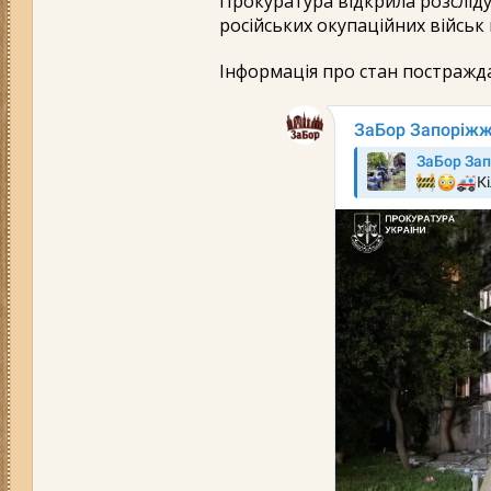
Прокуратура відкрила розслід
російських окупаційних військ
Інформація про стан постражд