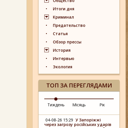
Общество
Итоги дня
Криминал
Предательство
Статья
Обзор прессы
История
Интервью
Экология
ТОП ЗА ПЕРЕГЛЯДАМИ
Тиждень
Місяць
Рік
04-08-26 15:29
У Запоріжжі
через загрозу російських ударів