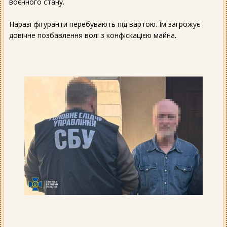
воєнного стану.
Наразі фігуранти перебувають під вартою. Їм загрожує
довічне позбавлення волі з конфіскацією майна.