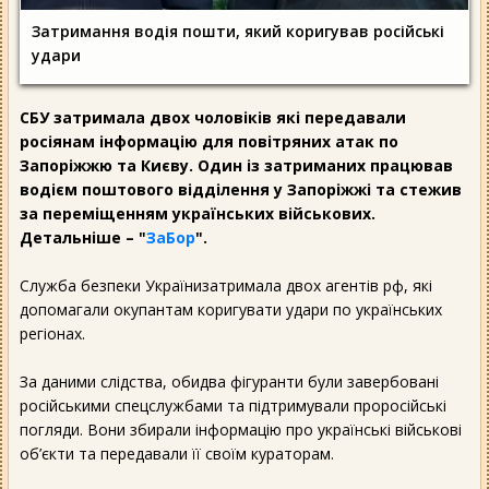
Затримання водія пошти, який коригував російські
удари
СБУ затримала двох чоловіків які передавали
росіянам інформацію для повітряних атак по
Запоріжжю та Києву. Один із затриманих працював
водієм поштового відділення у Запоріжжі та стежив
за переміщенням українських військових.
Детальніше – "
ЗаБор
".
Служба безпеки Українизатримала двох агентів рф, які
допомагали окупантам коригувати удари по українських
регіонах.
За даними слідства, обидва фігуранти були завербовані
російськими спецслужбами та підтримували проросійські
погляди. Вони збирали інформацію про українські військові
об’єкти та передавали її своїм кураторам.