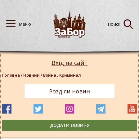
Вхід на сайт
Головна
/
Новини
/
Война
,
Криминал
Розділи новин
ДОДАТИ НОВИНУ