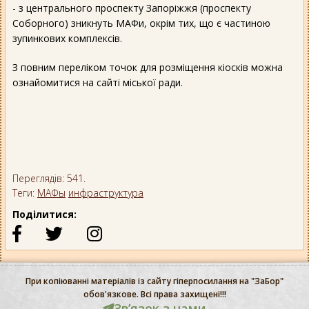
- з центрального проспекту Запоріжжя (проспекту
Соборного) зникнуть МАФи, окрім тих, що є частиною
зупинкових комплексів.
З повним переліком точок для розміщення кіосків можна
ознайомитися на сайті міської ради.
Переглядів: 541.
Теги:
МАФы
инфраструктура
Поділитися:
При копіюванні матеріалів із сайту гіперпосилання на "ЗаБор"
обов'язкове. Всі права захищені!!!
Звʼязок з нами