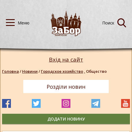
Вхід на сайт
Головна
/
Новини
/
Городское хозяйство
,
Общество
Розділи новин
ДОДАТИ НОВИНУ