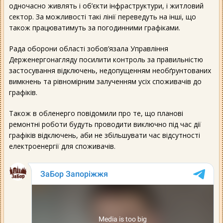
одночасно живлять і об’єкти інфраструктури, і житловий
сектор. За можливості такі лінії переведуть на інші, що
також працюватимуть за погодинними графіками.
Рада оборони області зобов’язала Управління
Держенергонагляду посилити контроль за правильністю
застосування відключень, недопущенням необґрунтованих
вимкнень та рівномірним залученням усіх споживачів до
графіків.
Також в обленерго повідомили про те, що планові
ремонтні роботи будуть проводити виключно під час дії
графіків відключень, аби не збільшувати час відсутності
електроенергії для споживачів.