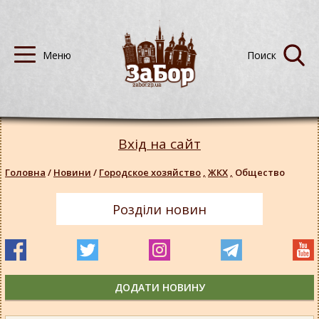
Вхід на сайт
Головна
/
Новини
/
Городское хозяйство
,
ЖКХ
,
Общество
Розділи новин
ДОДАТИ НОВИНУ