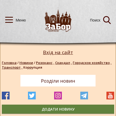
Вхід на сайт
Головна
/
Новини
/
Резонанс
,
Скандал
,
Городское хозяйство
,
Транспорт
,
Коррупция
Розділи новин
ДОДАТИ НОВИНУ