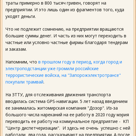
траты примерно в 800 тысяч гривен, говорят на
предприятии. И это лишь один из фрагментов того, куда
уходят деньги.
Что не подлежит сомнению, на предприятии вращаются
большие суммы денег. И часть из них могут переходить в
частные или условно частные фирмы благодаря тендерам
и заказам.
Напомним, что
в прошлом году в период, когда город и
электроподстанции уже громили российские
террористические войска, на "Запорожэлектротрансе"
покупали трамвай
.
На ЗТТУ, для отслеживания движения транспорта
вводилась система GPS-навигации. 5 лет назад введением
ее занималась житомирская компания "Дозор". Из-за
большого числа нареканий на ее работу в 2020 году мэрия
переводить ее работу на коммунальное предприятие - КП
"Центр диспетчеризации". И здесь не очень успешно с ней
работали два года, рассказывают на предприятии. А после