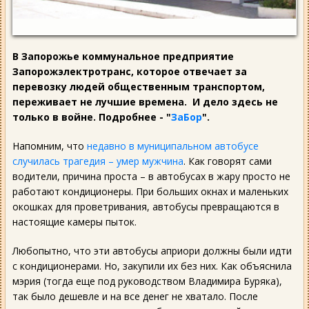
В Запорожье коммунальное предприятие
Запорожэлектротранс, которое отвечает за
перевозку людей общественным транспортом,
переживает не лучшие времена. И дело здесь не
только в войне. Подробнее - "
ЗаБор
".
Напомним, что
недавно в муниципальном автобусе
случилась трагедия – умер мужчина
. Как говорят сами
водители, причина проста – в автобусах в жару просто не
работают кондиционеры. При больших окнах и маленьких
окошках для проветривания, автобусы превращаются в
настоящие камеры пыток.
Любопытно, что эти автобусы априори должны были идти
с кондиционерами. Но, закупили их без них. Как объяснила
мэрия (тогда еще под руководством Владимира Буряка),
так было дешевле и на все денег не хватало. После