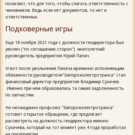
полагают, что для того, чтобы слагать ответственность с
чиновников. Ведь если нет документов, то нет и
ответственных.
Подковерные игры
Еще 18 ноября 2021 года с должности гендиректора был
уволен ("по соглашению сторон") многолетний
руководитель предприятия Юрий Папач.
И вот после увольнения Папача временно исполняющим
обязанности руководителя"Запорожэлектротранса" стал
финансовый директор предприятия Владимир Сухачев.
Именно при нем образовалась та самая задолженность
по запчастям.
Но неожиданно профсоюз "Запорожэлектротранса"
готовит открытое обращение, где предлагает
рассмотреть на должность гендиректора именно
Сухачева, который на тот момент уже 4 года проработал
на предприятии.