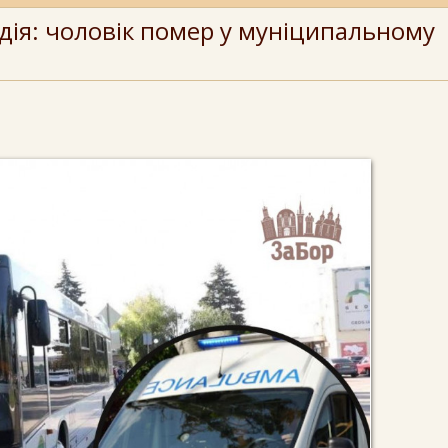
одія: чоловік помер у муніципальному