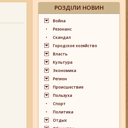
РОЗДІЛИ НОВИН
Война
Резонанс
Скандал
Городское хозяйство
Власть
Культура
Экономика
Регион
Происшествие
Пользуха
Спорт
Политика
Отдых