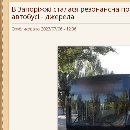
В Запоріжжі сталася резонансна п
автобусі - джерела
Опубликовано 2023/07/06 - 12:36