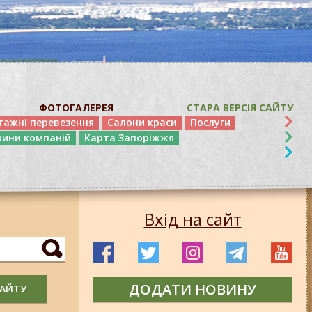
ФОТОГАЛЕРЕЯ
СТАРА ВЕРСІЯ САЙТУ
тажні перевезення
Салони краси
Послуги
вини компаній
Карта Запоріжжя
Вхід на сайт
ДОДАТИ НОВИНУ
САЙТУ