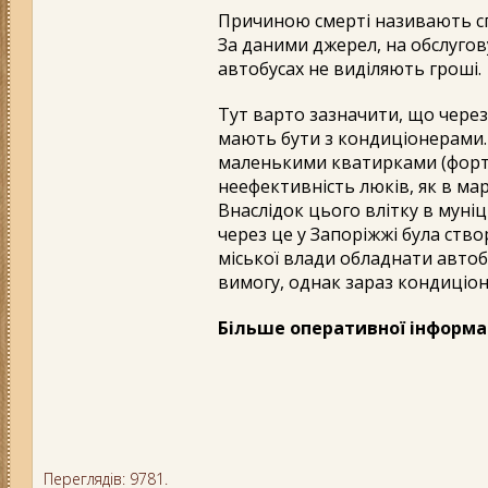
Причиною смерті називають сп
За даними джерел, на обслуго
автобусах не виділяють гроші.
Тут варто зазначити, що через
мають бути з кондиціонерами. В
маленькими кватирками (форто
неефективність люків, як в мар
Внаслідок цього влітку в муні
через це у Запоріжжі була ство
міської влади обладнати авто
вимогу, однак зараз кондиціо
Більше оперативної інформа
Переглядів: 9781.