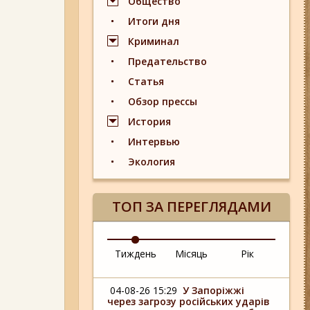
Общество
Итоги дня
Криминал
Предательство
Статья
Обзор прессы
История
Интервью
Экология
ТОП ЗА ПЕРЕГЛЯДАМИ
Тиждень
Місяць
Рік
04-08-26 15:29
У Запоріжжі
через загрозу російських ударів