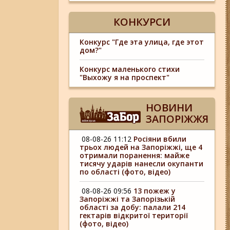
КОНКУРСИ
Конкурс "Где эта улица, где этот
дом?"
Конкурс маленького стихи
"Выхожу я на проспект"
НОВИНИ
ЗАПОРІЖЖЯ
08-08-26 11:12
Росіяни вбили
трьох людей на Запоріжжі, ще 4
отримали поранення: майже
тисячу ударів нанесли окупанти
по області (фото, відео)
08-08-26 09:56
13 пожеж у
Запоріжжі та Запорізькій
області за добу: палали 214
гектарів відкритої території
(фото, відео)