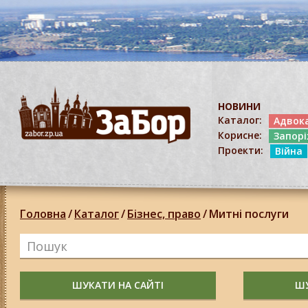
НОВИНИ
Каталог:
Адвок
Корисне:
Запор
Проекти:
Війна
Головна
/
Каталог
/
Бізнес, право
/
Митні послуги
ШУКАТИ НА САЙТІ
ШУ