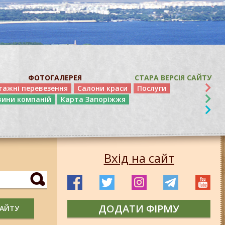
ФОТОГАЛЕРЕЯ
СТАРА ВЕРСІЯ САЙТУ
тажні перевезення
Салони краси
Послуги
вини компаній
Карта Запоріжжя
Вхід на сайт
ДОДАТИ ФІРМУ
САЙТУ