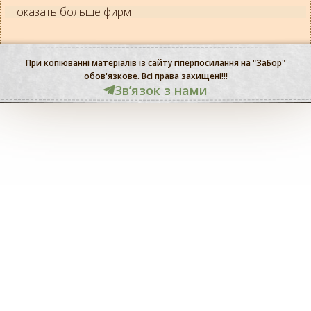
Показать больше фирм
При копіюванні матеріалів із сайту гіперпосилання на "ЗаБор"
обов'язкове. Всі права захищені!!!
Звʼязок з нами