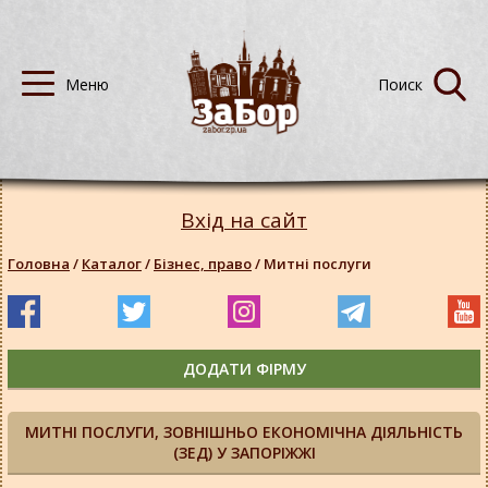
Вхід на сайт
Головна
/
Каталог
/
Бізнес, право
/
Митні послуги
ДОДАТИ ФІРМУ
МИТНІ ПОСЛУГИ, ЗОВНІШНЬО ЕКОНОМІЧНА ДІЯЛЬНІСТЬ
(ЗЕД) У ЗАПОРІЖЖІ