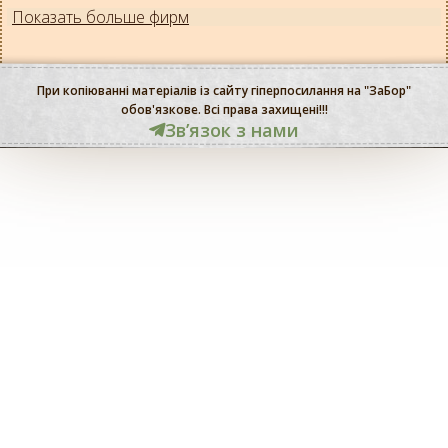
Показать больше фирм
При копіюванні матеріалів із сайту гіперпосилання на "ЗаБор"
обов'язкове. Всі права захищені!!!
Звʼязок з нами