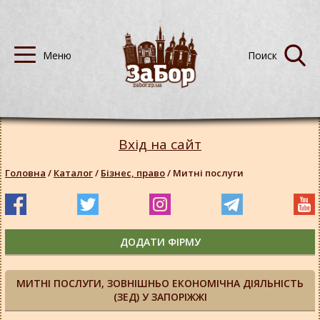
Вхід на сайт
Головна
/
Каталог
/
Бізнес, право
/
Митні послуги
ДОДАТИ ФІРМУ
МИТНІ ПОСЛУГИ, ЗОВНІШНЬО ЕКОНОМІЧНА ДІЯЛЬНІСТЬ
(ЗЕД) У ЗАПОРІЖЖІ