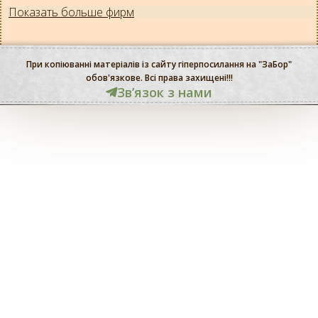
Показать больше фирм
При копіюванні матеріалів із сайту гіперпосилання на "ЗаБор"
обов'язкове. Всі права захищені!!!
Звʼязок з нами