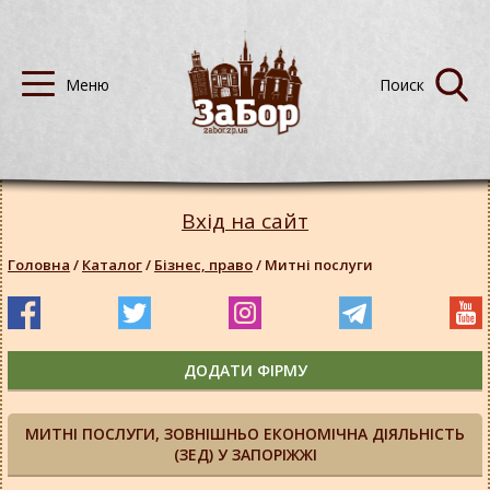
Вхід на сайт
Головна
/
Каталог
/
Бізнес, право
/
Митні послуги
ДОДАТИ ФІРМУ
МИТНІ ПОСЛУГИ, ЗОВНІШНЬО ЕКОНОМІЧНА ДІЯЛЬНІСТЬ
(ЗЕД) У ЗАПОРІЖЖІ