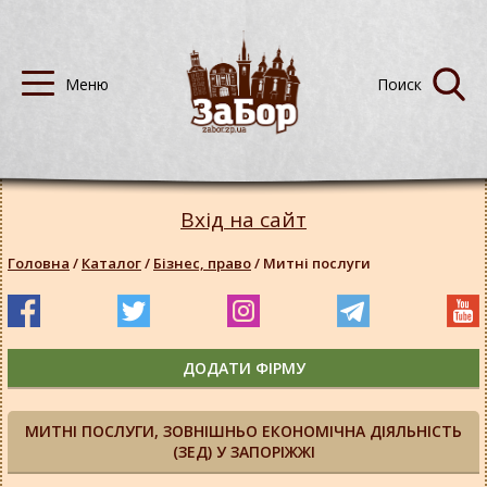
Вхід на сайт
Головна
/
Каталог
/
Бізнес, право
/
Митні послуги
ДОДАТИ ФІРМУ
МИТНІ ПОСЛУГИ, ЗОВНІШНЬО ЕКОНОМІЧНА ДІЯЛЬНІСТЬ
(ЗЕД) У ЗАПОРІЖЖІ