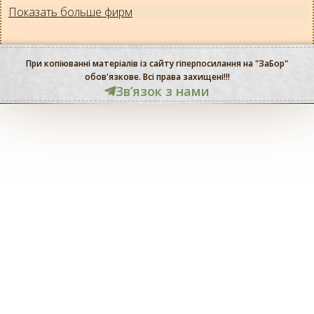
Показать больше фирм
При копіюванні матеріалів із сайту гіперпосилання на "ЗаБор"
обов'язкове. Всі права захищені!!!
Звʼязок з нами