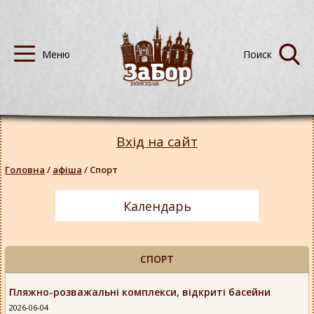
Вхід на сайт
Головна
/
афіша
/
Спорт
Календарь
СПОРТ
Пляжно-розважальні комплекси, відкриті басейни
2026-06-04