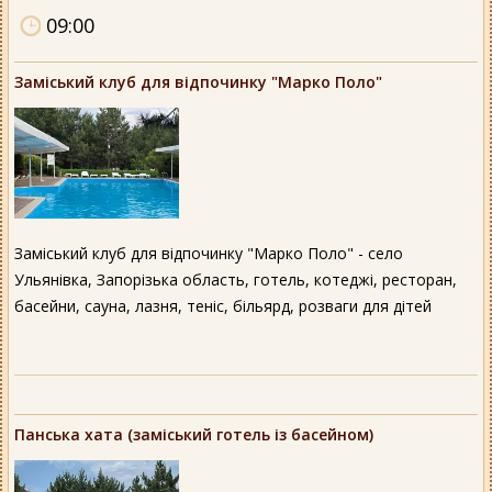
09:00
Заміський клуб для відпочинку "Марко Поло"
Заміський клуб для відпочинку "Марко Поло" - село
Ульянівка, Запорізька область, готель, котеджі, ресторан,
басейни, сауна, лазня, теніс, більярд, розваги для дітей
Панська хата (заміський готель із басейном)