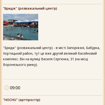
"Бридж" (розважальний центр)
"Бридж" (розважальний центр) - в місті Запоріжжя, Бабурка,
Хортицький район, тут це вже другий великий басейновий
комплекс. Він на вулиці Василя Сергієнка, 31 (на місці
Воронезького ринку).
09:00
"HOCHU" (артпростір)