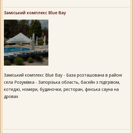
Заміський комплекс Blue Bay
Заміський комплекс Blue Bay - База розташована в районі
села Розумівка - Запорізька область, басейн з підігрівом,
котеджі, номери, будиночки, ресторан, фінська сауна на
дровах