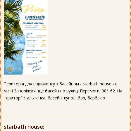
Територія для відпочинку з басейном - starbath house - в
місті Запоріжжя, ще басейн по вулиці Перемоги, 98/162. На
території є альтанка, басейн, купол, бар, барбекю
starbath house
: