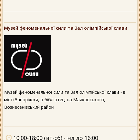
Музей феноменальної сили та Зал олімпійської слави
Музей феноменальної сили та Зал олімпійської слави - в
місті Запоріжжя, в бібліотеці на Маяковського,
Вознесенівський район
10:00-18:00 (вт-сб) - нд до 16:00