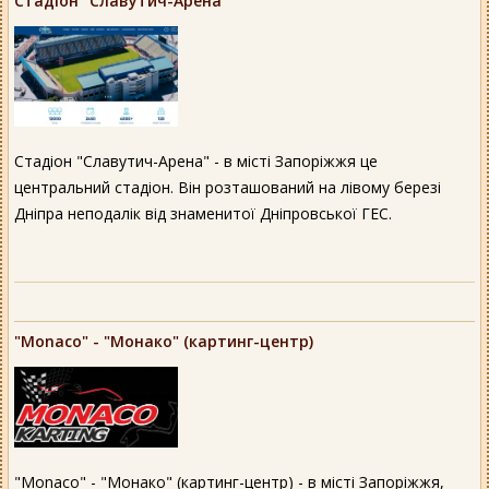
Стадіон "Славутич-Арена"
Стадіон "Славутич-Арена" - в місті Запоріжжя це
центральний стадіон. Він розташований на лівому березі
Дніпра неподалік від знаменитої Дніпровської ГЕС.
"Monaco" - "Монако" (картинг-центр)
"Monaco" - "Монако" (картинг-центр) - в місті Запоріжжя,