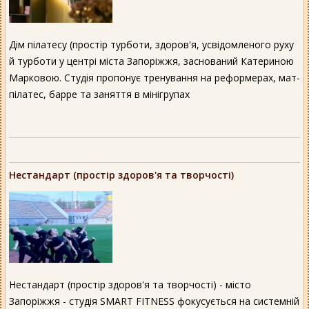
Дім пілатесу (простір турботи, здоров'я, усвідомленого руху
й турботи у центрі міста Запоріжжя, заснований Катериною
Марковою. Студія пропонує тренування на реформерах, мат-
пілатес, барре та заняття в мінігрупах
Нестандарт (простір здоров'я та творчості)
Нестандарт (простір здоров'я та творчості) - місто
Запоріжжя - студія SMART FITNESS фокусується на системній