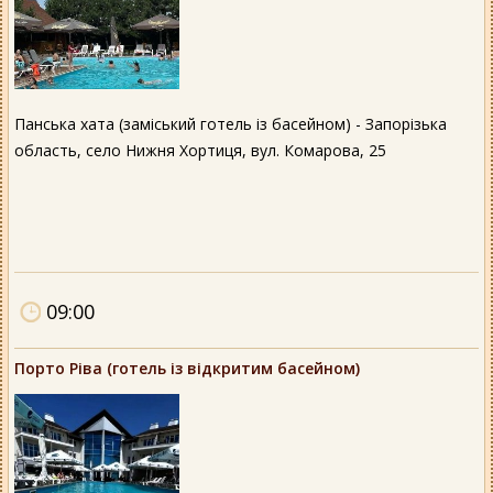
Панська хата (заміський готель із басейном) - Запорізька
область, село Нижня Хортиця, вул. Комарова, 25
09:00
Порто Ріва (готель із відкритим басейном)