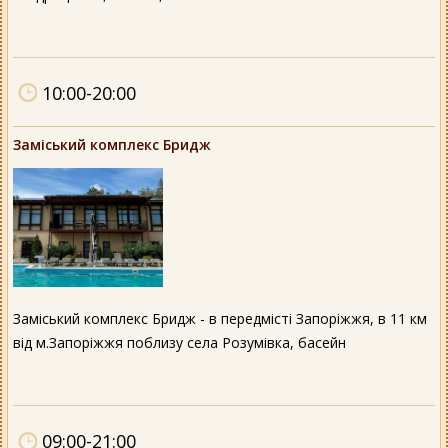
10:00-20:00
Заміський комплекс Бридж
Заміський комплекс Бридж - в передмісті Запоріжжя, в 11 км
від м.Запоріжжя поблизу села Розумівка, басейн
09:00-21:00