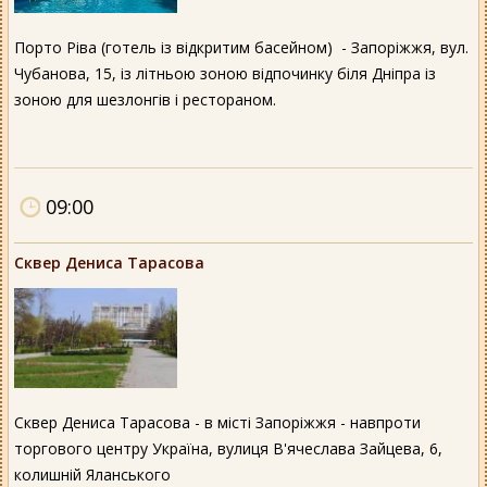
Порто Ріва (готель із відкритим басейном) - Запоріжжя, вул.
Чубанова, 15, із літньою зоною відпочинку біля Дніпра із
зоною для шезлонгів і рестораном.
09:00
Сквер Дениса Тарасова
Сквер Дениса Тарасова - в місті Запоріжжя - навпроти
торгового центру Україна, вулиця В'ячеслава Зайцева, 6,
колишній Яланського