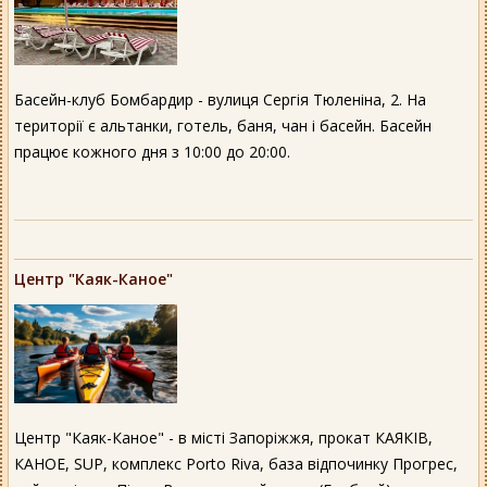
Басейн-клуб Бомбардир - вулиця Сергія Тюленіна, 2. На
території є альтанки, готель, баня, чан і басейн. Басейн
працює кожного дня з 10:00 до 20:00.
Центр "Каяк-Каное"
Центр "Каяк-Каное" - в місті Запоріжжя, прокат КАЯКІВ,
КАНОЕ, SUP, комплекс Porto Riva, база відпочинку Прогрес,