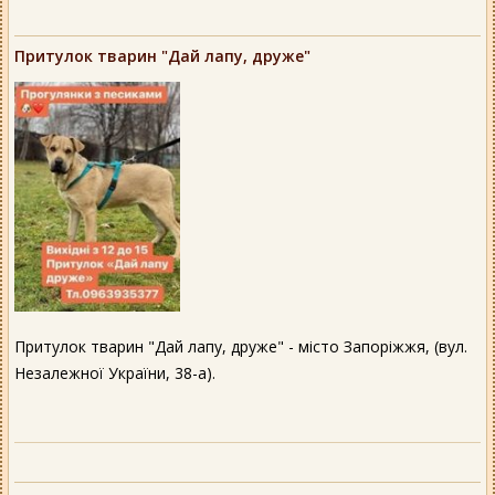
Притулок тварин "Дай лапу, друже"
Притулок тварин "Дай лапу, друже" - місто Запоріжжя, (вул.
Незалежної України, 38-а).