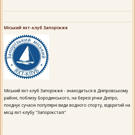
Міський яхт-клуб Запоріжжя
Міський яхт-клуб Запоріжжя - знаходиться в Дніпровському
районі, поблизу Бородинського, на березі річки Дніпро,
поєднує сучасні популярні види водного спорту, відкритий на
місці яхт-клубу "Запоріжсталі"