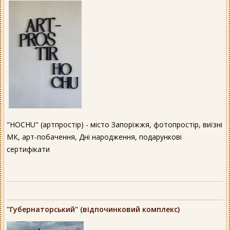
"HOCHU" (артпростір) - місто Запоріжжя, фотопростір, виїзні
МК, арт-побачення, Дні народження, подарункові
сертифікати
"Губернаторський" (відпочинковий комплекс)