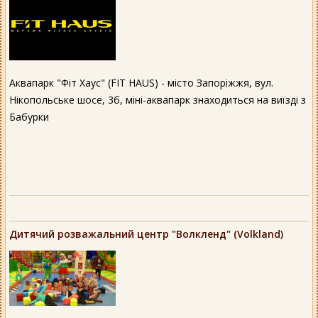
Аквапарк "Фіт Хаус" (FIT HAUS) - місто Запоріжжя, вул.
Нікопольське шосе, 3б, міні-аквапарк знаходиться на виїзді з
Бабурки
Дитячий розважальний центр "Волкленд" (Volkland)