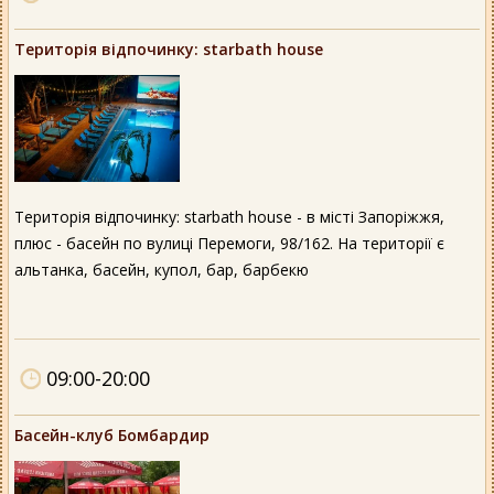
Територія відпочинку: starbath house
Територія відпочинку: starbath house - в місті Запоріжжя,
плюс - басейн по вулиці Перемоги, 98/162. На території є
альтанка, басейн, купол, бар, барбекю
09:00-20:00
Басейн-клуб Бомбардир