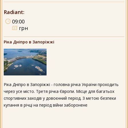
Radiant
:
09:00
грн
Ріка Дніпро в Запоріжжі
Ріка Дніпро в Запоріжжі - головна річка України проходить
через усе місто. Третя річка Європи. Місце для багатьох
спортивних заходів у довоєнний період. З метою безпеки
купання в річці на період війни заборонене