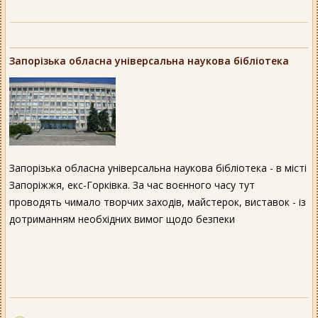
Запорізька обласна універсальна наукова бібліотека
Запорізька обласна універсальна наукова бібліотека - в місті
Запоріжжя, екс-Горківка. За час воєнного часу тут
проводять чимало творчих заходів, майстерок, виставок - із
дотриманням необхідних вимог щодо безпеки