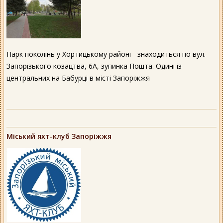
Парк поколінь у Хортицькому районі - знаходиться по вул.
Запорізького козацтва, 6А, зупинка Пошта. Одині із
центральних на Бабурці в місті Запоріжжя
Міський яхт-клуб Запоріжжя