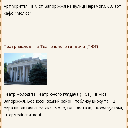
Арт-укриття - в місті Запоріжжя на вулиці Перемоги, 63, арт-
кафе "Меліса"
Театр молоді та Театр юного глядача (ТЮГ)
Театр молоді та Театр юного глядача (ТЮГ) - в місті
Запоріжжя, Вознесенівський район, поблизу цирку та ТЦ
України, дитячі спектаклі, молодіжні вистави, творчі зустрічі,
інтермедії святкові