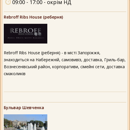
09:00 - 17:00 - окрім НД
Rebroff Ribs House (реберня)
Rebroff Ribs House (реберня) - в місті Запоріжжя,
знаходиться на Набережній, самовивіз, доставка, Гриль-бар,
Вознесенівський район, корпоративи, сімейні сети, доставка
смаколиків
Бульвар Шевченка