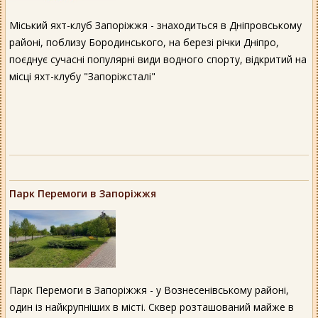
Міський яхт-клуб Запоріжжя - знаходиться в Дніпровському
районі, поблизу Бородинського, на березі річки Дніпро,
поєднує сучасні популярні види водного спорту, відкритий на
місці яхт-клубу "Запоріжсталі"
Парк Перемоги в Запоріжжя
Парк Перемоги в Запоріжжя - у Вознесенівському районі,
один із найкрупніших в місті. Сквер розташований майже в