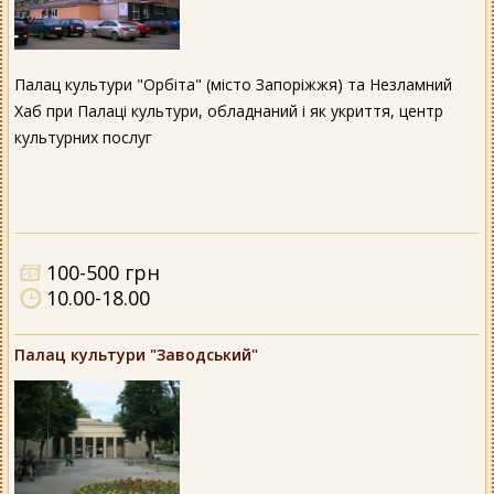
Палац культури "Орбіта" (місто Запоріжжя) та Незламний
Хаб при Палаці культури, обладнаний і як укриття, центр
культурних послуг
100-500 грн
10.00-18.00
Палац культури "Заводський"