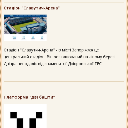
Стадіон "Славутич-Арена"
Стадіон "Славутич-Арена" - в місті Запоріжжя це
центральний стадіон. Він розташований на лівому березі
Дніпра неподалік від знаменитої Дніпровської ГЕС.
Платформа "Дві башти"