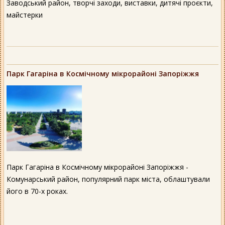
Заводський район, творчі заходи, виставки, дитячі проєкти,
майстерки
Парк Гагаріна в Космічному мікрорайоні Запоріжжя
Парк Гагаріна в Космічному мікрорайоні Запоріжжя -
Комунарський район, популярний парк міста, облаштували
його в 70-х роках.