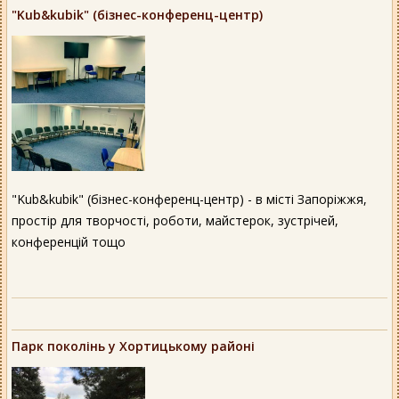
"Kub&kubik" (бізнес-конференц-центр)
"Kub&kubik" (бізнес-конференц-центр) - в місті Запоріжжя,
простір для творчості, роботи, майстерок, зустрічей,
конференцій тощо
Парк поколінь у Хортицькому районі