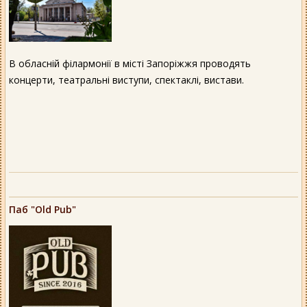
В обласній філармонії в місті Запоріжжя проводять
концерти, театральні виступи, спектаклі, вистави.
Паб "Old Pub"