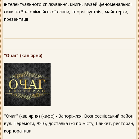
інтелектуального спілкування, книги, Музей феноменальної
сили та Зал олімпійської слави, творчі зустрічі, майстерки,
презентації
"Очаг" (кав'ярня)
"Очаг" (кав'ярня) (кафе) - Запоріжжя, Вознесенівський район,
вул. Перемоги, 92-б, доставка їжі по місту, банкет, ресторан,
корпоративи