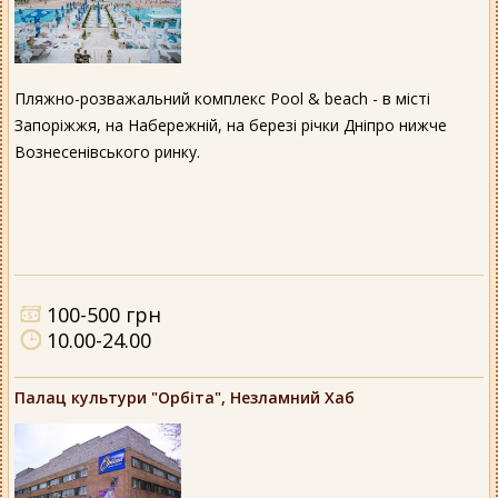
Пляжно-розважальний комплекс Pool & beach - в місті
Запоріжжя, на Набережній, на березі річки Дніпро нижче
Вознесенівського ринку.
100-500 грн
10.00-24.00
Палац культури "Орбіта", Незламний Хаб