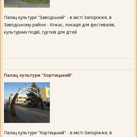
Палац культури "Заводський" - в місті Запоріжжя, в
Заводському районі - Кічкас, локація для фестивалів,
культурних подій, гуртків для дітей
Палац культури "Хортицький"
Палац культури "Хортицький" - в місті Запоріжжя, в