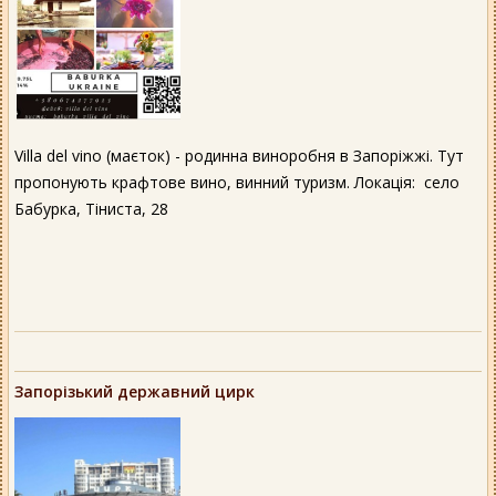
Villa del vino (маєток) - родинна виноробня в Запоріжжі. Тут
пропонують крафтове вино, винний туризм. Локація: село
Бабурка, Тіниста, 28
Запорізький державний цирк