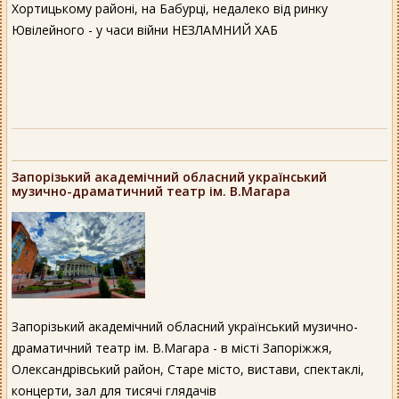
Хортицькому районі, на Бабурці, недалеко від ринку
Ювілейного - у часи війни НЕЗЛАМНИЙ ХАБ
Запорізький академічний обласний український
музично-драматичний театр ім. В.Магара
Запорізький академічний обласний український музично-
драматичний театр ім. В.Магара - в місті Запоріжжя,
Олександрівський район, Старе місто, вистави, спектаклі,
концерти, зал для тисячі глядачів