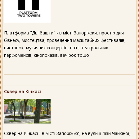
Платформа "Дві башти" - в місті Запоріжжя, простір для
бізнесу, мистецтва, проведення масштабних фестивалів,
виставок, музичних концертів, паті, театральних
перфоменсів, кінопоказів, вечірок тощо
Сквер на Кічкасі
Сквер на Кічкасі - в місті Запоріжжя, на вулиці Лізи Чайкіної,