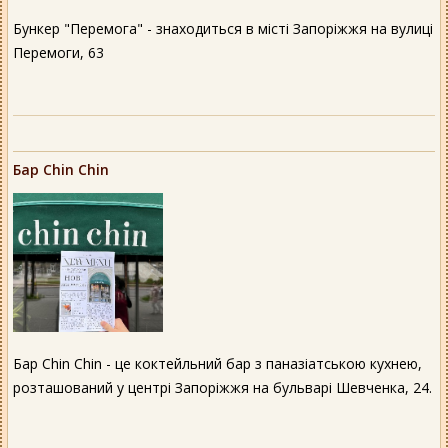
Бункер "Перемога" - знаходиться в місті Запоріжжя на вулиці
Перемоги, 63
Бар Chin Chin
Бар Chin Chin - це коктейльний бар з паназіатською кухнею,
розташований у центрі Запоріжжя на бульварі Шевченка, 24.