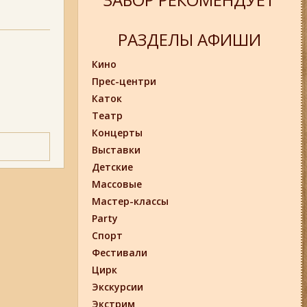
РАЗДЕЛЫ АФИШИ
Кино
Прес-центри
Каток
Театр
Концерты
Выставки
Детские
Массовые
Мастер-классы
Party
Спорт
Фестивали
Цирк
Экскурсии
Экстрим