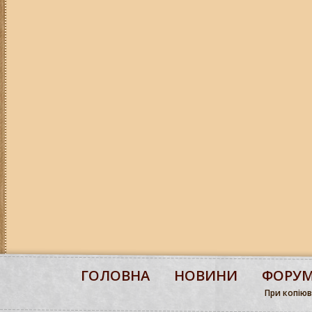
ГОЛОВНА
НОВИНИ
ФОРУ
При копіюва