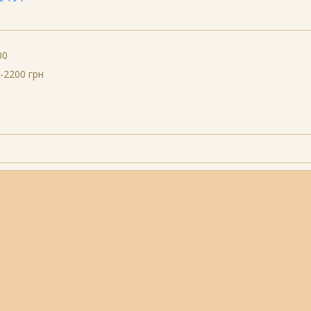
00
-2200 грн