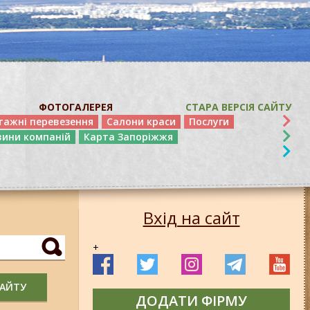
ФОТОГАЛЕРЕЯ
СТАРА ВЕРСІЯ САЙТУ
тажні перевезення
Салони краси
Послуги
вини компаній
Карта Запоріжжя
Вхід на сайт
+
САЙТУ
ДОДАТИ ФІРМУ