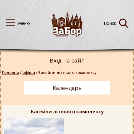
Вхід на сайт
Головна
/
афіша
/
Басейни літнього комплексу
Календарь
Басейни літнього комплексу