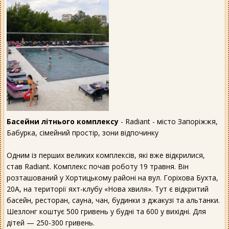
Басейни літнього комплексу
- Radiant - місто Запоріжжя,
Бабурка, сімейний простір, зони відпочинку
Одним із перших великих комплексів, які вже відкрилися,
став Radiant. Комплекс почав роботу 19 травня. Він
розташований у Хортицькому районі на вул. Горіхова Бухта,
20А, на території яхт-клубу «Нова хвиля». Тут є відкритий
басейн, ресторан, сауна, чан, будинки з джакузі та альтанки.
Шезлонг коштує 500 гривень у будні та 600 у вихідні. Для
дітей — 250-300 гривень.