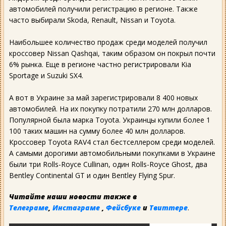
автомобилей получили регистрацию в регионе. Также
часто выбирали Skoda, Renault, Nissan и Toyota.
Наибольшее количество продаж среди моделей получил
кроссовер Nissan Qashqai, таким образом он покрыл почти
6% рынка. Еще в регионе частно регистрировали Kia
Sportage и Suzuki SX4.
А вот в Украине за май зарегистрировали 8 400 новых
автомобилей. На их покупку потратили 270 млн долларов.
Популярной была марка Toyota. Украинцы купили более 1
100 таких машин на сумму более 40 млн долларов.
Кроссовер Toyota RAV4 стал бестселлером среди моделей.
А самыми дорогими автомобильными покупками в Украине
были три Rolls-Royce Cullinan, один Rolls-Royce Ghost, два
Bentley Continental GT и один Bentley Flying Spur.
Читайте наши новости также в
Телеграме
,
Инстаграме
,
Фейсбуке
и
Твиттере
.