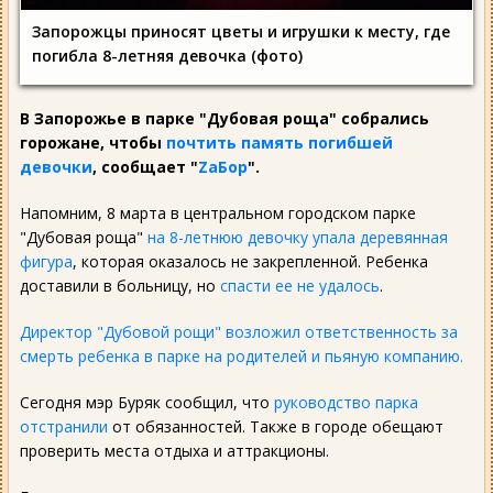
Запорожцы приносят цветы и игрушки к месту, где
погибла 8-летняя девочка (фото)
В Запорожье в парке "Дубовая роща" собрались
горожане, чтобы
почтить память погибшей
девочки
, сообщает
"
ZаБор
".
Напомним, 8 марта в центральном городском парке
"Дубовая роща"
на 8-летнюю девочку упала деревянная
фигура
, которая оказалось не закрепленной. Ребенка
доставили в больницу, но
спасти ее не удалось
.
Директор "Дубовой рощи" возложил ответственность за
смерть ребенка в парке на родителей и пьяную компанию.
Сегодня мэр Буряк сообщил, что
руководство парка
отстранили
от обязанностей. Также в городе обещают
проверить места отдыха и аттракционы.