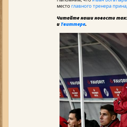
место
главного тренера прина
Читайте наши новости так
и
Твиттере
.