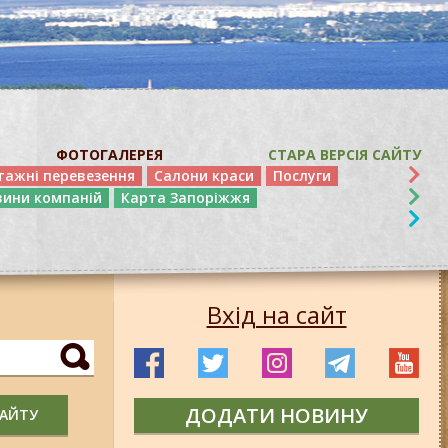
ФОТОГАЛЕРЕЯ
СТАРА ВЕРСІЯ САЙТУ
тажні перевезення
Салони краси
Послуги
вини компаній
Карта Запоріжжя
Вхід на сайт
ДОДАТИ НОВИНУ
САЙТУ