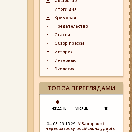
Общество
Итоги дня
Криминал
Предательство
Статья
Обзор прессы
История
Интервью
Экология
ТОП ЗА ПЕРЕГЛЯДАМИ
Тиждень
Місяць
Рік
04-08-26 15:29
У Запоріжжі
через загрозу російських ударів