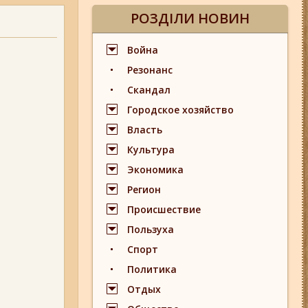
РОЗДІЛИ НОВИН
Война
Резонанс
Скандал
Городское хозяйство
Власть
Культура
Экономика
Регион
Происшествие
Пользуха
Спорт
Политика
Отдых