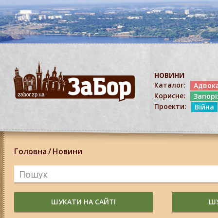
НОВИНИ
Каталог:
Адвок
Корисне:
Запор
Проекти:
Війна
Головна
/
Новини
ШУКАТИ НА САЙТІ
ШУ