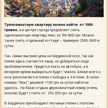
Трехкомнатную квартиру можно найти от 1000
гривен
, а в центре города предлагают снять
однокомнатную квартиру люкс за 700-800 грн. Можно
также снять отдельный коттедж – примерно 2500-3000 в
сутки.
Так, самые высокие цены на Бердянской косе, так как
пляжи здесь считаются чище, но добираться сюда
проблематичнее. Придется ехать на автобусе, а в
вечернее время выбираться будет тяжело. Ближе всего к
косе располагаются пляжи Слободка и 3-й пляж. В сезон
номера "Люкс" дешевле 1100 грн за сутки найти не
удалось. На базах отдыха двухкомнатный номер (очень
эконом) будет стоить от 250-350 грн. за сутки.
В Бердянске преобладают песчаные пляжи с пологим