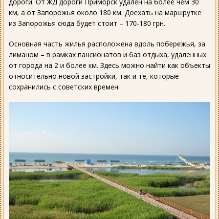
дороги. От ЖД дороги Приморск удален на более чем 30
км, а от Запорожья около 180 км. Доехать на маршрутке
из Запорожья сюда будет стоит – 170-180 грн.
Основная часть жилья расположена вдоль побережья, за
лиманом – в рамках пансионатов и баз отдыха, удаленных
от города на 2 и более км. Здесь можно найти как объекты
относительно новой застройки, так и те, которые
сохранились с советских времен.