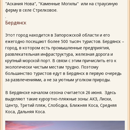
"Аскания Нова", "Каменные Могилы" или на страусиную
ферму в селе Стрелковое.
.
Бердянск
Этот город находится в Запорожской области и его
ежегодно посещают более 500 тысяч туристов. Бердянск –
город, в котором есть промышленные предприятия,
развлекательная инфраструктура, железная дорога и
крупный морской порт. В связи с этим причислить его к
экологически чистым местам трудно. Поэтому
большинство туристов едут в Бердянск в первую очередь
за развлечениями, а не за уютным уголком природы.
В Бердянске началом сезона считается 26 июня. Здесь
выделяют такие курортно-пляжные зоны: АКЗ, Лиски,
Центр, Третий пляж, Слободка, Ближняя Коса, Средняя
Коса, Дальняя Коса.