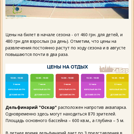
Цены на билет в начале сезона - от 460 грн. для детей, и
480 грн для взрослых (за день). Отметим, что цены на
развлечения постоянно растут по ходу сезона и в августе
повышаются почти в два раза.
Дельфинарий "Оскар"
расположен напротив аквапарка.
Одновременно здесь могут находиться 870 зрителей.
Площадь основного бассейна – 600 кв.м., а глубина – 5 м.
В летнее время дельфинарий дает по 3 представления в