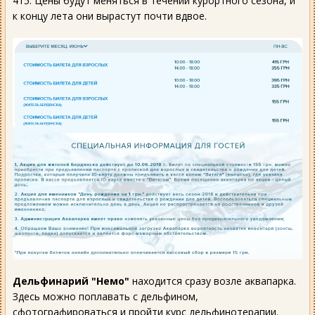
415. Цены будут меняться в течении курортного сезона, и
к концу лета они вырастут почти вдвое.
Дельфинарий "Немо"
находится сразу возле аквапарка.
Здесь можно поплавать с дельфином,
сфотографироваться и пройти курс дельфинотерапии.