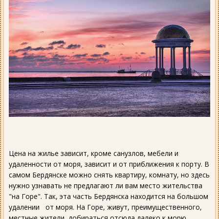
Цена на жилье зависит, кроме санузлов, мебели и
удаленности от моря, зависит и от приближения к порту. В
самом Бердянске можно снять квартиру, комнату, но здесь
нужно узнавать не предлагают ли вам место жительства
"на Горе". Так, эта часть Бердянска находится на большом
удалении от моря. На Горе, живут, преимущественного,
местные жители, добираться отсюда далеко к морю,