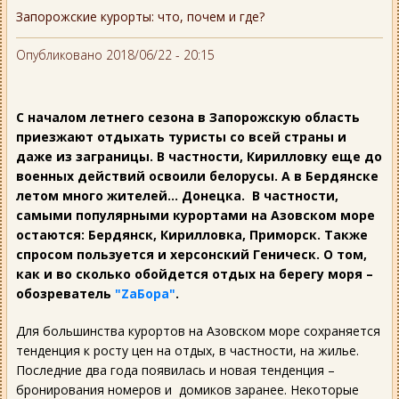
Запорожские курорты: что, почем и где?
Опубликовано 2018/06/22 - 20:15
С началом летнего сезона в Запорожскую область
приезжают отдыхать туристы со всей страны и
даже из заграницы. В частности, Кирилловку еще до
военных действий освоили белорусы. А в Бердянске
летом много жителей… Донецка. В частности,
самыми популярными курортами на Азовском море
остаются: Бердянск, Кирилловка, Приморск. Также
спросом пользуется и херсонский Геническ. О том,
как и во сколько обойдется отдых на берегу моря –
обозреватель
"ZаБора"
.
Для большинства курортов на Азовском море сохраняется
тенденция к росту цен на отдых, в частности, на жилье.
Последние два года появилась и новая тенденция –
бронирования номеров и домиков заранее. Некоторые