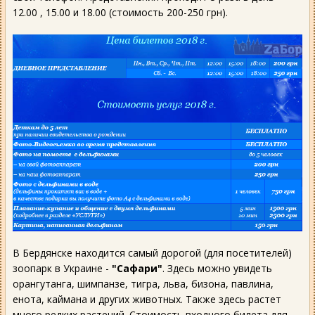
12.00 , 15.00 и 18.00 (стоимость 200-250 грн).
В Бердянске находится самый дорогой (для посетителей)
зоопарк в Украине -
"Сафари"
. Здесь можно увидеть
орангутанга, шимпанзе, тигра, льва, бизона, павлина,
енота, каймана и других животных. Также здесь растет
много редких растений. Стоимость входного билета для