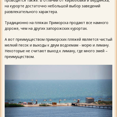
проводятся также. В отличии от Кирилловки и Бердянска,
на курорте достаточно небольшой выбор заведений
развлекательного характера.
Традиционно на пляжах Приморска продают все намного
дороже, чем на других запорожских курортах.
А вот преимуществом приморских пляжей является чистый
мелкий песок и выходы к двум водоемам - морю и лиману.
Некоторые не считают выход к лиману, где много змей –
преимуществом.