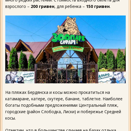
взрослого –
200 гривен
, для ребенка –
150 гривен
.
На пляжах Бердянска и косы можно прокатиться на
катамаране, катере, скутере, банане, таблетке. Наиболее
богаты подобными предложениями Центральный пляж,
городские (район Слободка, Лиски) и побережье Средней
косы.
Отметим, что в большинстве случаев на базах отдыха,