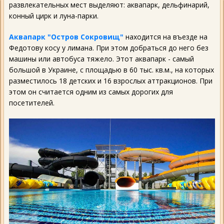
развлекательных мест выделяют: аквапарк, дельфинарий,
конный цирк и луна-парки.
Аквапарк "Остров Сокровищ"
находится на въезде на
Федотову косу у лимана. При этом добраться до него без
машины или автобуса тяжело. Этот аквапарк - самый
большой в Украине, с площадью в 60 тыс. кв.м., на которых
разместилось 18 детских и 16 взрослых аттракционов. При
этом он считается одним из самых дорогих для
посетителей.