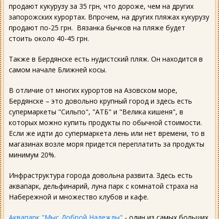
продают кукурузу за 35 грн, что дороже, чем на других
запорожских курортах. Впрочем, на других пляжах кукурузу
продают по-25 грн. Вязанка бычков на пляже будет
стоить около 40-45 грн.
Также в Бердянске есть нудистский пляж. Он находится в
самом начале Ближней косы.
В отличие от многих курортов на Азовском море,
Бердянске – это довольно крупный город и здесь есть
супермаркеты "Сильпо", "АТБ" и "Велика кишеня", в
которых можно купить продукты по обычной стоимости.
Если же идти до супермаркета лень или нет времени, то в
магазинах возле моря придется переплатить за продукты
минимум 20%.
Инфраструктура города довольна развита. Здесь есть
аквапарк, дельфинарий, луна парк с комнатой страха на
Набережной и множество клубов и кафе.
Аквапарк "Мыс Доброй Надежды"
- один из самых больших