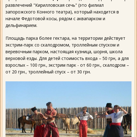
развлечений "Кирилловская сечь" (это филиал
запорожского Конного театра), который находится в
начале Федотовой косы, рядом с аквапарком и
дельфинарием.
Площадь парка более гектара, на территории действует
экстрим-парк со скалодромом, троллейным спуском и
веревочным парком, настоящая кузница, шорня, школа
верховой езды. Для детей стоимость входа – 50 грн, а для
взрослых – 100 грн., экстрим парк - от 60 грн., скалодром –
от 20 грн., троллейный спуск – от 30 грн.