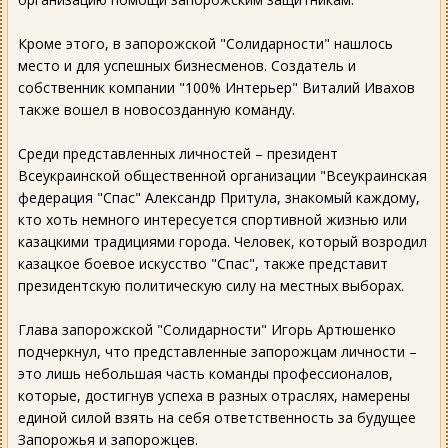
Кроме этого, в запорожской "Солидарности" нашлось
место и для успешных бизнесменов. Создатель и
собственник компании "100% Интерьер" Виталий Ивахов
также вошел в новосозданную команду.
Среди представленных личностей – президент
Всеукраинской общественной организации "Всеукраинская
федерация "Спас" Александр Притула, знакомый каждому,
кто хоть немного интересуется спортивной жизнью или
казацкими традициями города. Человек, который возродил
казацкое боевое искусство "Спас", также представит
президентскую политическую силу на местных выборах.
Глава запорожской "Солидарности" Игорь Артюшенко
подчеркнул, что представленные запорожцам личности –
это лишь небольшая часть команды профессионалов,
которые, достигнув успеха в разных отраслях, намерены
единой силой взять на себя ответственность за будущее
Запорожья и запорожцев.