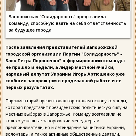
Запорожская "Солидарность" представила
команду, способную взять на себя ответственность
за будущее города
После заявления представителей Запорожской
городской организации Партии "Солидарность" –
Блок Петра Порошенко" о формировании команды
не прошло и недели, а лидер местной ячейки,
народный депутат Украины Игорь Артюшенко уже
сообщил запорожцам о проделанной работе и ее
первых результатах.
Парламентарий презентовал горожанам основу команды,
которая представит президентскую политическую силу на
местных выборах в Запорожье. Команду возглавили не
только успешные запорожские менеджеры и
предприниматели, но и легендарные защитники Украины,
волонтеры, а также активные общественные деятели.