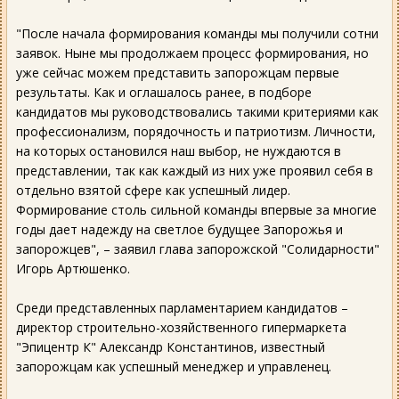
"После начала формирования команды мы получили сотни
заявок. Ныне мы продолжаем процесс формирования, но
уже сейчас можем представить запорожцам первые
результаты. Как и оглашалось ранее, в подборе
кандидатов мы руководствовались такими критериями как
профессионализм, порядочность и патриотизм. Личности,
на которых остановился наш выбор, не нуждаются в
представлении, так как каждый из них уже проявил себя в
отдельно взятой сфере как успешный лидер.
Формирование столь сильной команды впервые за многие
годы дает надежду на светлое будущее Запорожья и
запорожцев", – заявил глава запорожской "Солидарности"
Игорь Артюшенко.
Среди представленных парламентарием кандидатов –
директор строительно-хозяйственного гипермаркета
"Эпицентр К" Александр Константинов, известный
запорожцам как успешный менеджер и управленец.