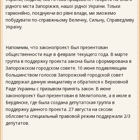
рідного міста Запоріжжя, нашої рідної України. Тільки
гармонійно, поєднуючи всі рівні влади, ми зможемо
побудувати по-справжньому Величну, Сильну, Справедливу
Україну.
Напомним, что законопроект был презентован
общественности еще в феврале текущего года. В марте
группа в поддержку проекта закона была сформирована в
Запорожском городском совете. 10 июня подавляющим
большинством голосов Запорожский городской совет
поддержал данную инициативу и обратился к Верховной
Раде Украины с призывом принять закон. В июне
законопроект был презентован в Мелитополе, а в июле в
Бердянске, где была создана депутатская группа в
поддержку данного проекта. 27 августа на сессии
облсовета специальный правовой режим поддержали 2/3
депутатов.