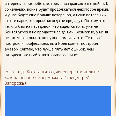
интересы своих ребят, которые возвращаются с войны. К
сожалению, война будет продолжаться некоторое время,
и у нас будет еще больше ветеранов, а наши ветераны –
это те парни, которые никогда не предадут. Потому что
те, кто был на передовой, кто видел смерть, уже не
боится угроз и не продастся за деньги. Возможно, у меня
не так много опыта, но нужно помнить, что "Титаник"
построили профессионалы, а Ноев ковчег построил
аматор. Считаю, что лучше пять лет ошибок, чем
пятьдесят лет саботажа. Слава Украине!
Александр Константинов, директор строительно-
хозяйственного гипермаркета "Эпицентр К" г.
Запорожья: