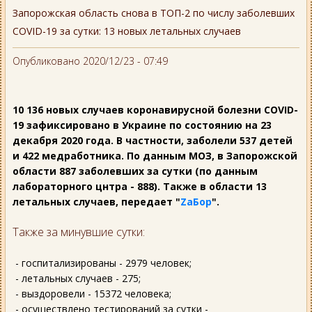
Запорожская область снова в ТОП-2 по числу заболевших
COVID-19 за сутки: 13 новых летальных случаев
Опубликовано 2020/12/23 - 07:49
10 136 новых случаев коронавирусной болезни COVID-
19 зафиксировано в Украине по состоянию на 23
декабря 2020 года. В частности, заболели 537 детей
и 422 медработника. По данным МОЗ, в Запорожской
области 887 заболевших за сутки (по данным
лабораторного цнтра - 888). Также в области 13
летальных случаев, передает "
ZаБор
".
Также за минувшие сутки:
- госпитализированы - 2979 человек;
- летальных случаев - 275;
- выздоровели - 15372 человека;
- осуществлено тестирований за сутки -