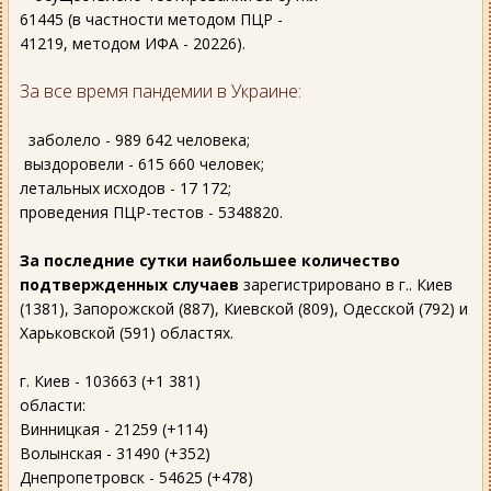
61445 (в частности методом ПЦР -
41219, методом ИФА - 20226).
За все время пандемии в Украине:
заболело - 989 642 человека;
выздоровели - 615 660 человек;
летальных исходов - 17 172;
проведения ПЦР-тестов - 5348820.
За последние сутки наибольшее количество
подтвержденных случаев
зарегистрировано в г.. Киев
(1381), Запорожской (887), Киевской (809), Одесской (792) и
Харьковской (591) областях.
г. Киев - 103663 (+1 381)
области:
Винницкая - 21259 (+114)
Волынская - 31490 (+352)
Днепропетровск - 54625 (+478)