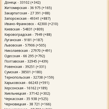
Донецк - 33102 (+342)
Житомирская - 36 975 (+165)
Закарпатская - 27 391 (+88)
Запорожская - 49341 (+887)
Ивано-Франковск - 42300 (+210)
Киевская - 54831 (+809)
Кировоградская - 7949 (+88)
Луганская - 9181 (+187)
Львовская - 57906 (+505)
Николаевская - 27970 (+491)
Одесская - 66 295 (+792)
Полтавская - 32945 (+439)
Ровенская - 39251 (+331)
Сумская - 38501 (+180)
Тернопольская - 32738 (+159)
Харьковская - 66243 (+591)
Херсонская - 16162 (+189)
Хмельницкая - 37142 (+302)
Черкасская - 35 938 (+525)
Черновицкая - 38 721 (+166)