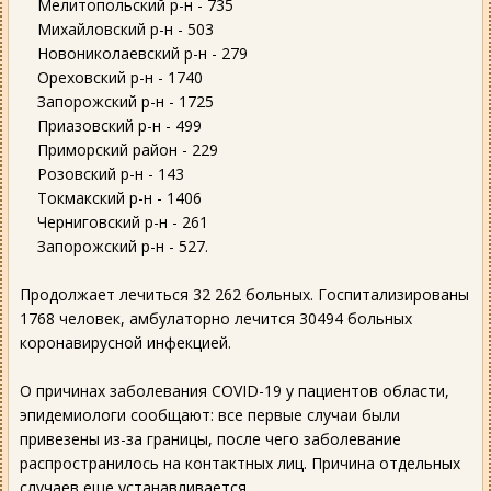
Мелитопольский р-н - 735
Михайловский р-н - 503
Новониколаевский р-н - 279
Ореховский р-н - 1740
Запорожский р-н - 1725
Приазовский р-н - 499
Приморский район - 229
Розовский р-н - 143
Токмакский р-н - 1406
Черниговский р-н - 261
Запорожский р-н - 527.
Продолжает лечиться 32 262 больных. Госпитализированы
1768 человек, амбулаторно лечится 30494 больных
коронавирусной инфекцией.
О причинах заболевания COVID-19 у пациентов области,
эпидемиологи сообщают: все первые случаи были
привезены из-за границы, после чего заболевание
распространилось на контактных лиц. Причина отдельных
случаев еще устанавливается.