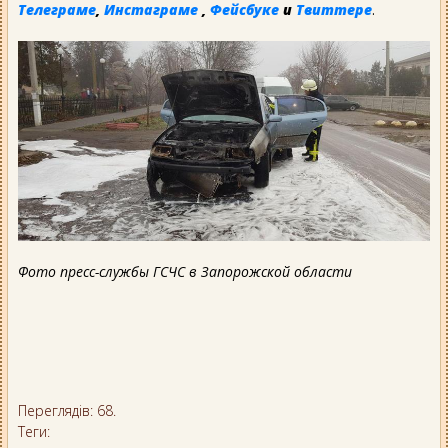
Телеграме
,
Инстаграме
,
Фейсбуке
и
Твиттере
.
Фото пресс-службы ГСЧС в Запорожской области
Переглядів: 68.
Теги: