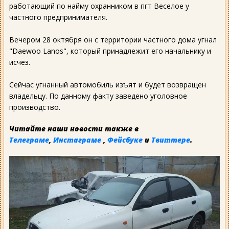
работающий по найму охранником в пгт Веселое у
частного предпринимателя.
Вечером 28 октября он с территории частного дома угнал
"Daewoo Lanos", который принадлежит его начальнику и
исчез.
Сейчас угнанный автомобиль изъят и будет возвращен
владельцу. По данному факту заведено уголовное
производство.
Читайте наши новости также в
Телеграме
,
Инстаграме
,
Фейсбуке
и
Твиттере
.