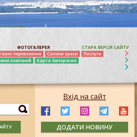
ФОТОГАЛЕРЕЯ
СТАРА ВЕРСІЯ САЙТУ
тажні перевезення
Салони краси
Послуги
вини компаній
Карта Запоріжжя
Вхід на сайт
ДОДАТИ НОВИНУ
САЙТУ