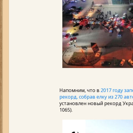
Напомним, что в
2017 году за
рекорд, собрав елку из 270 ав
установлен новый рекорд Укра
1065).