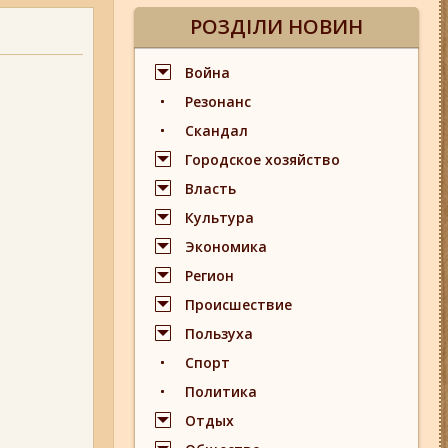
РОЗДІЛИ НОВИН
Война
Резонанс
Скандал
Городское хозяйство
Власть
Культура
Экономика
Регион
Происшествие
Пользуха
Спорт
Политика
Отдых