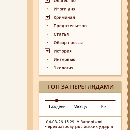
Общество
Итоги дня
Криминал
Предательство
Статья
Обзор прессы
История
Интервью
Экология
ТОП ЗА ПЕРЕГЛЯДАМИ
Тиждень
Місяць
Рік
04-08-26 15:29
У Запоріжжі
через загрозу російських ударів