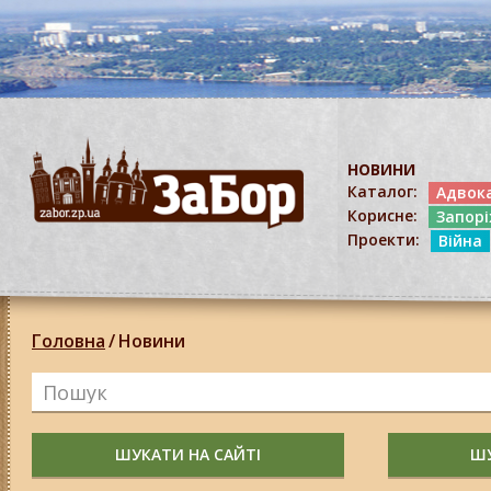
НОВИНИ
Каталог:
Адвок
Корисне:
Запор
Проекти:
Війна
Головна
/
Новини
ШУКАТИ НА САЙТІ
ШУ