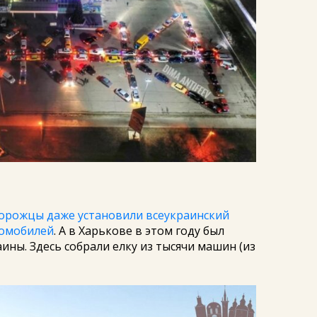
порожцы даже установили всеукраинский
томобилей
. А в Харькове в этом году был
ины. Здесь собрали елку из тысячи машин (из