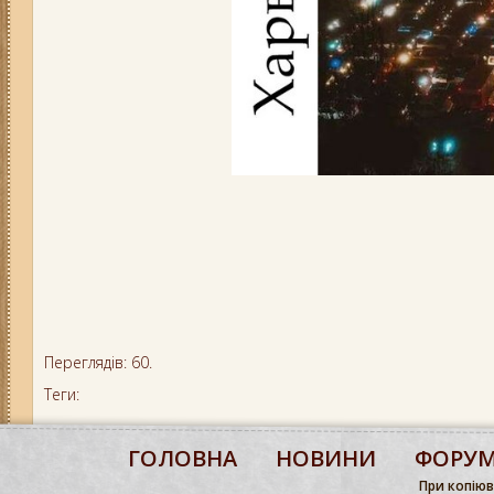
Переглядів: 60.
Теги:
ГОЛОВНА
НОВИНИ
ФОРУ
При копіюва