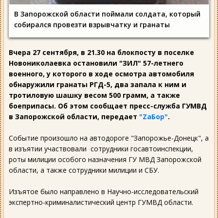
В Запорожской области поймали солдата, который
собирался провезти взрывчатку и гранаты
Вчера 27 сентября, в 21.30 на блокпосту в поселке
Новониколаевка остановили "ЗИЛ" 57-летнего
военного, у которого в ходе осмотра автомобиля
обнаружили гранаты РГД-5, два запала к ним и
тротиловую шашку весом 500 грамм, а также
боеприпасы. Об этом сообщает пресс-служба ГУМВД
в Запорожской области, передает
"ZаБор"
.
Событие произошло на автодороге "Запорожье-Донецк", а
в изъятии участвовали сотрудники госавтоинспекции,
роты милиции особого назначения ГУ МВД Запорожской
области, а также сотрудники милиции и СБУ.
Изъятое было направлено в Научно-исследовательский
экспертно-криминалистический центр ГУМВД области.