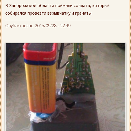
В Запорожской области поймали солдата, который
собирался провезти взрывчатку и гранаты
Опубликовано 2015/09/28 - 22:49