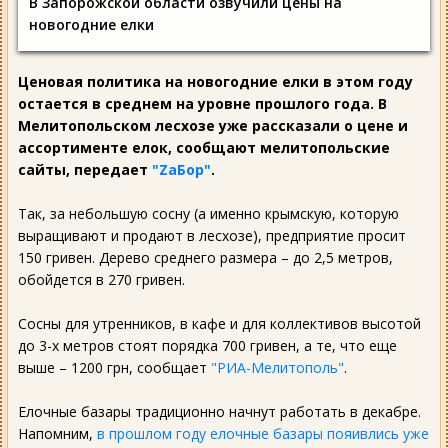
В Запорожской области озвучили цены на
новогодние елки
Ценовая политика на новогодние елки в этом году
остается в среднем на уровне прошлого года. В
Мелитопольском лесхозе уже рассказали о цене и
ассортименте елок, сообщают мелитопольские
сайты, передает
"ZаБор"
.
Так, за небольшую сосну (а именно крымскую, которую
выращивают и продают в лесхозе), предприятие просит
150 гривен. Дерево среднего размера – до 2,5 метров,
обойдется в 270 гривен.
Сосны для утренников, в кафе и для коллективов высотой
до 3-х метров стоят порядка 700 гривен, а те, что еще
выше – 1200 грн, сообщает
"РИА-Мелитополь"
.
Елочные базары традиционно начнут работать в декабре.
Напомним,
в прошлом году елочные базары пояивлись уже