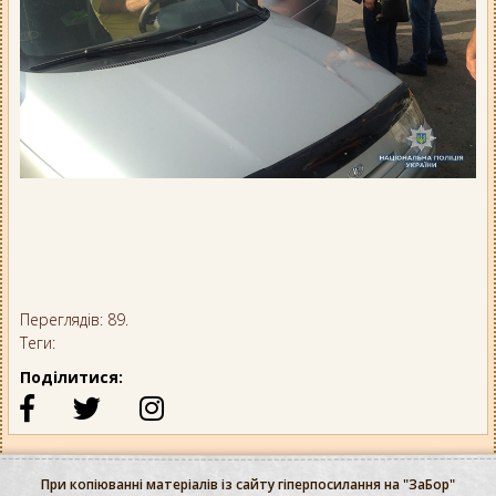
Переглядів: 89.
Теги:
Поділитися:
При копіюванні матеріалів із сайту гіперпосилання на "ЗаБор"