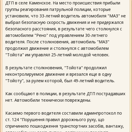
ДТП в селе Каменское. На место происшествия прибыли
группы реагирования патрульной полиции, которые
установили, что 33-летний водитель автомобиля "МАЗ" не
выбрал безопасную скорость движения и не придержался
безопасного расстояния, в результате чего столкнулся с
автомобилем "Рено" под управлением 30-летнего
водителя. После столкновения, автомобиль "МАЗ"
продолжил движение и столкнулся с автомобилем
"Тойота" им управлял 25-летний молодой человек.
В результате столкновения, "Тойота" продолжил
неконтролируемое движение и врезался еще в одну
"Тойоту", за рулем которой, был 49-летний водитель.
Как сообщают в полиции, в результате ДТП пострадавших
нет. Автомобили технически повреждены.
Касаемо первого водителя составили админпротокол по
ст. 124 "Порушення правил дорожнього руху, що
спричинило пошкодження транспортних засобів, вантажу,