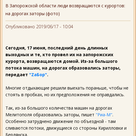
В Запорожской области люди возвращаются с курортов:
на дорогах заторы (фото)
Опубликовано 2019/06/17 - 10:04
Сегодня, 17 июня, последний день длинных
выходных и те, кто провел их на запорожских
курорта, возвращаются домой. Из-за большого
потока машин, на дорогах образовались заторы,
передает
"ZаБор"
.
Многие отдыхающие решили выехать пораньше, чтобы не
стоять в пробках, но их предположения не оправдались.
Так, из-за большого количества машин на дорогах
Мелитополя образовались заторы, пишет
"Риа-М"
.
Особенно затруднено движение по объездной - там
сливаются потоки, движущиеся со стороны Кирилловки и
Бердянска.