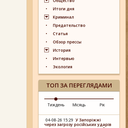
Общество
Итоги дня
Криминал
Предательство
Статья
Обзор прессы
История
Интервью
Экология
ТОП ЗА ПЕРЕГЛЯДАМИ
Тиждень
Місяць
Рік
04-08-26 15:29
У Запоріжжі
через загрозу російських ударів