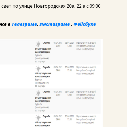
вет по улице Новгородская 20а, 22 а с 09:00
же в
Телеграме
,
Инстаграме
,
Фейсбуке