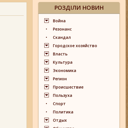
РОЗДІЛИ НОВИН
Война
Резонанс
Скандал
Городское хозяйство
Власть
Культура
Экономика
Регион
Происшествие
Пользуха
Спорт
Политика
Отдых