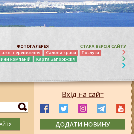
ФОТОГАЛЕРЕЯ
СТАРА ВЕРСІЯ САЙТУ
тажні перевезення
Салони краси
Послуги
вини компаній
Карта Запоріжжя
Вхід на сайт
ДОДАТИ НОВИНУ
САЙТУ