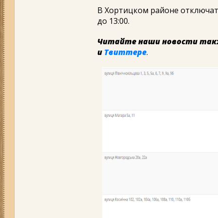
В Хортицком районе отключат с
до 13:00.
Читайте наши новости так
и
Твиттере
.