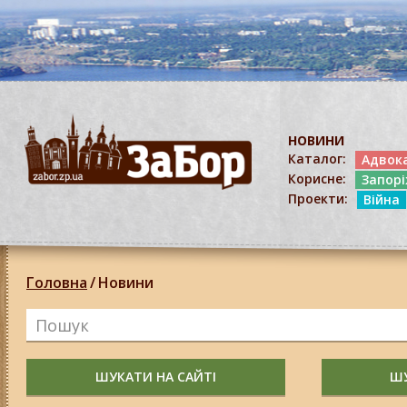
НОВИНИ
Каталог:
Адвок
Корисне:
Запор
Проекти:
Війна
Головна
/
Новини
ШУКАТИ НА САЙТІ
ШУ