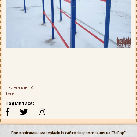
Переглядів: 55.
Теги:
Поділитися:
При копіюванні матеріалів із сайту гіперпосилання на "ЗаБор"