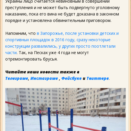
Украины лицо считается невиновным в совершении
преступления и не может быть подвергнуто уголовному
наказанию, пока его вина не будет доказана в законном
порядке и установлена ​​обвинительным приговором.
Напомним, что
в Запорожье, после установки детских и
спортивных площадок в 2016 году, сразу некоторые
конструкции развалились, у других просто поотлетали
части
. Так, на Песках уже 4 года не могут
отремонтировать брусья.
Читайте наши новости также в
Телеграме
,
Инстаграме
,
Фейсбуке
и
Твиттере
.