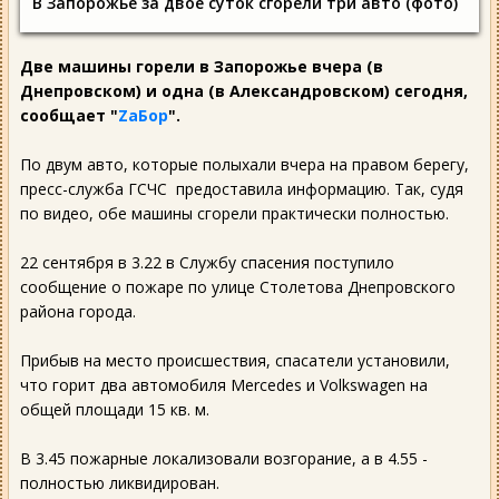
В Запорожье за двое суток сгорели три авто (фото)
Две машины горели в Запорожье вчера (в
Днепровском) и одна (в Александровском) сегодня,
сообщает "
ZаБор
".
По двум авто, которые полыхали вчера на правом берегу,
пресс-служба ГСЧС предоставила информацию. Так, судя
по видео, обе машины сгорели практически полностью.
22 сентября в 3.22 в Службу спасения поступило
сообщение о пожаре по улице Столетова Днепровского
района города.
Прибыв на место происшествия, спасатели установили,
что горит два автомобиля Mercedes и Volkswagen на
общей площади 15 кв. м.
В 3.45 пожарные локализовали возгорание, а в 4.55 -
полностью ликвидирован.