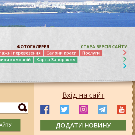
ФОТОГАЛЕРЕЯ
СТАРА ВЕРСІЯ САЙТУ
тажні перевезення
Салони краси
Послуги
вини компаній
Карта Запоріжжя
Вхід на сайт
ДОДАТИ НОВИНУ
САЙТУ