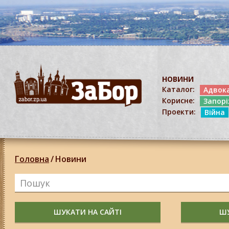
НОВИНИ
Каталог:
Адвок
Корисне:
Запор
Проекти:
Війна
Головна
/
Новини
ШУКАТИ НА САЙТІ
ШУ