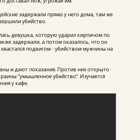
то доставал нож, угрожая им.
ейские задержали прямо у него дома, там же
вершили убийство.
лась девушка, которую ударил кирпичом по
акже задержали, а потом оказалось, что он
ы хвастался подвигом - убийством мужчины на
ны и дают показания. Против них открыто
Украины "умышленное убийство". Изучается
ния у кафе.