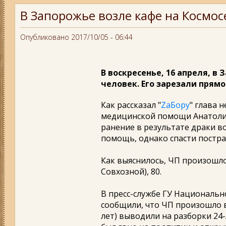
В Запорожье возле кафе на Космос
Опубликовано 2017/10/05 - 06:44
В воскресенье, 16 апреля, в
человек. Его зарезали прямо
Как рассказал "
ZаБору
" глава 
медицинской помощи Анатоли
ранение в результате драки в
помощь, однако спасти постра
Как выяснилось, ЧП произошло
Совхозной), 80.
В пресс-службе ГУ Националь
сообщили, что ЧП произошло в
лет) выводили на разборки 24