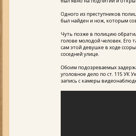
был явно на подпитии и откры
Одного из преступников полиц
был найден и нож, которым со
Чуть позже в полицию обрати
голове молодой человек. Его т
сам этой девушке в ходе ссор
соседней улице.
Обоим подозреваемых задержа
уголовное дело по ст. 115 УК 
запись с камеры видеонаблюде