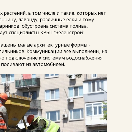
 растений, в том числе и такие, которых нет
енницу, лаванду, различные елки и тому
тарников обустроена система полива,
дут специалисты КРБП "Зеленстрой".
рашены малые архитектурные формы -
етильников. Коммуникации все выполнены, на
ено подключение к системам водоснабжения
я поливают из автомобилей.