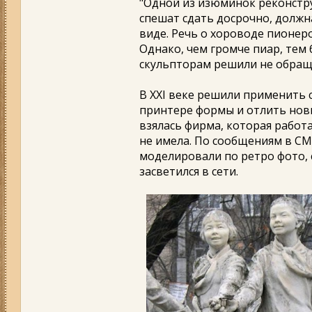
"Одной из изюминок реконстр
спешат сдать досрочно, должн
виде. Речь о хороводе пионер
Однако, чем громче пиар, тем
скульпторам решили не обраща
В XXI веке решили применить 
принтере формы и отлить новы
взялась фирма, которая работа
не имела. По сообщениям в СМ
моделировали по ретро фото, 
засветился в сети.