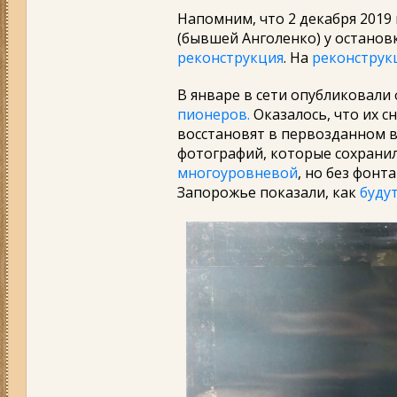
Напомним, что 2 декабря 2019
(бывшей Анголенко) у остано
реконструкция
. На
реконструк
В январе в сети опубликовали
пионеров.
Оказалось, что их с
восстановят в первозданном в
фотографий, которые сохрани
многоуровневой
, но без фонт
Запорожье показали, как
будут