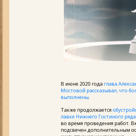
В июне 2020 года
глава Алекс
Мостовой рассказывал, что бо
выполнены
.
Также продолжается
обустрой
лавке Нижнего Гостиного ряд
во время проведения работ. В
подсвечен дополнительным ос