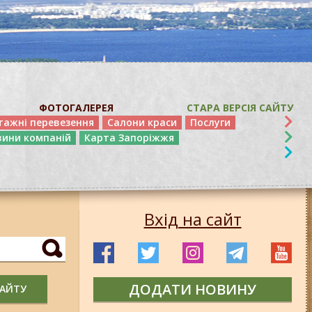
ФОТОГАЛЕРЕЯ
СТАРА ВЕРСІЯ САЙТУ
тажні перевезення
Салони краси
Послуги
вини компаній
Карта Запоріжжя
Вхід на сайт
ДОДАТИ НОВИНУ
САЙТУ