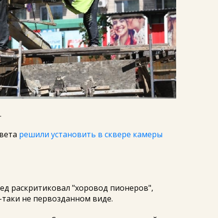
.
овета
решили установить в сквере камеры
ед раскритиковал "хоровод пионеров",
-таки не первозданном виде.