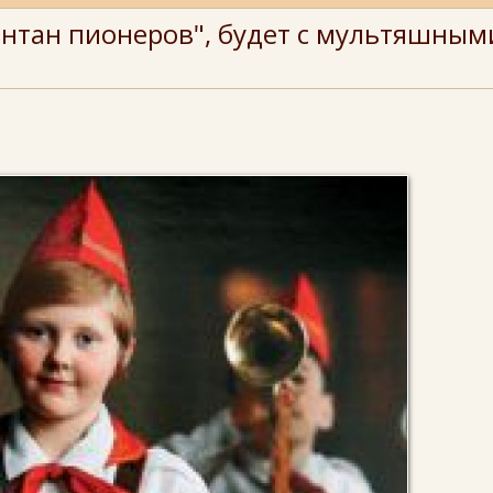
нтан пионеров", будет с мультяшным