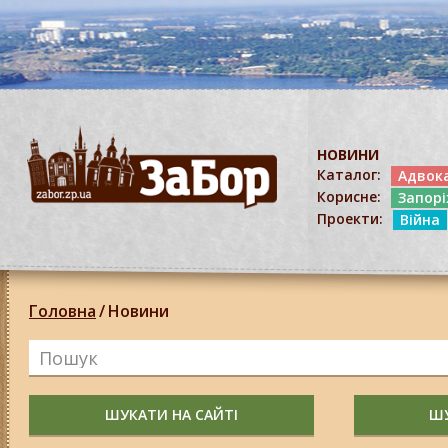
НОВИНИ
Каталог:
Адвок
Корисне:
Запор
Проекти:
Війна
Головна
/
Новини
ШУКАТИ НА САЙТІ
ШУ