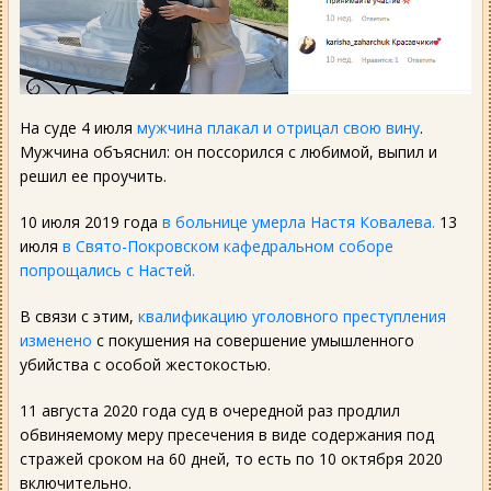
На суде 4 июля
мужчина плакал и отрицал свою вину
.
Мужчина объяснил: он поссорился с любимой, выпил и
решил ее проучить.
10 июля 2019 года
в больнице умерла Настя Ковалева.
13
июля
в Свято-Покровском кафедральном соборе
попрощались с Настей.
В связи с этим,
квалификацию уголовного преступления
изменено
с покушения на совершение умышленного
убийства с особой жестокостью.
11 августа 2020 года суд в очередной раз продлил
обвиняемому меру пресечения в виде содержания под
стражей сроком на 60 дней, то есть по 10 октября 2020
включительно.