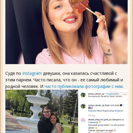
Судя по
Instagram
девушки, она казалась счастливой с
этим парнем. Часто писала, что он - ее самый любимый и
родной человек. И
часто публиковала фотографии с ним
.