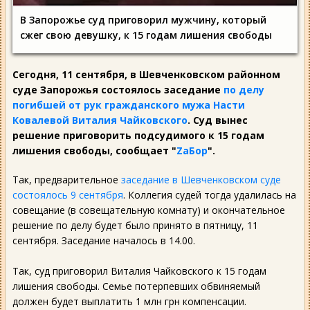
В Запорожье суд приговорил мужчину, который
сжег свою девушку, к 15 годам лишения свободы
Сегодня, 11 сентября, в Шевченковском районном
суде Запорожья состоялось заседание
по делу
погибшей от рук гражданского мужа Насти
Ковалевой Виталия Чайковского
. Суд вынес
решение приговорить подсудимого к 15 годам
лишения свободы, сообщает "
ZаБор
".
Так, предварительное
заседание в Шевченковском суде
состоялось 9 сентября
. Коллегия судей тогда удалилась на
совещание (в совещательную комнату) и окончательное
решение по делу будет было принято в пятницу, 11
сентября. Заседание началось в 14.00.
Так, суд приговорил Виталия Чайковского к 15 годам
лишения свободы. Семье потерпевших обвиняемый
должен будет выплатить 1 млн грн компенсации.