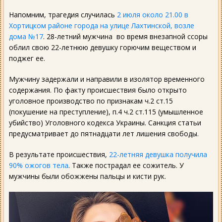
Напомним, трагедия случилась
2 июля около 21.00 в
Хортицком районе города на улице Лахтинской, возле
дома №17
. 28-летний мужчина во время внезапной ссоры
облил свою 22-летнюю девушку горючим веществом и
поджег ее.
Мужчину задержали и направили в изолятор временного
содержания. По факту происшествия было открыто
уголовное производство по признакам ч.2 ст.15
(покушение на преступление), п.4 ч.2 ст.115 (умышленное
убийство) Уголовного кодекса Украины. Санкция статьи
предусматривает до пятнадцати лет лишения свободы.
В результате происшествия,
22-летняя девушка получила
90% ожогов тела
. Также пострадал ее сожитель. У
мужчины были обожжены пальцы и кисти рук.