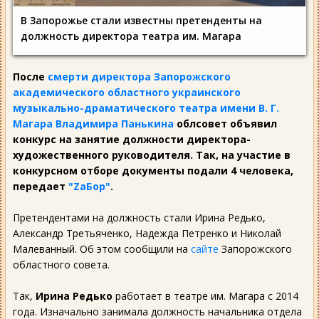
В Запорожье стали известны претенденты на
должность директора театра им. Магара
После
смерти директора Запорожского
академического областного украинского
музыкально-драматического театра имени В. Г.
Магара Владимира Панькина
облсовет объявил
конкурс на занятие должности директора-
художественного руководителя. Так, на участие в
конкурсном отборе документы подали 4 человека,
передает
"ZаБор"
.
Претендентами на должность стали Ирина Редько,
Александр Третьяченко, Надежда Петренко и Николай
Малеванный. Об этом сообщили на
сайте
Запорожского
областного совета.
Так,
Ирина Редько
работает в театре им. Магара с 2014
года. Изначально занимала должность начальника отдела