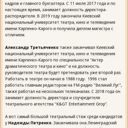
кадров и главного бухгалтера. С 11 июля 2017 года и по
настоящее время, занимает должность директора-
распорядителя. В 2019 году закончила Киевский
национальный университет театра, кино и телевидения
имени Карпенко-Карого и получила диплом магистра с
отличием.
Александр Третьяченко
также заканчивал Киевский
национальный университет театра, кино и телевидения
имени Карпенко-Карого по специальности "Актер
драматического театра и кино" и на должность
руководителя театра будет претендовать уже второй раз.
Работать в театре он начал в 1988 году. 1996 стал
работать главным редактором на FM-радио "Великий Луг",
также работал на нескольких телеканалах. С 2018 года он
занимает должность директора и соучредителя
театрального агентства "K&GT Entertainment Grop”.
А вот самый большой театральный стаж среди кандидатов
у
Надежды Петренко
. Заканчивала она Ленинградский