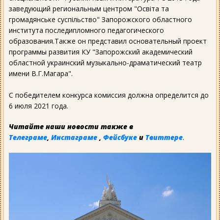
заведующий региональным центром "Освіта та
громадянське суспільство" Запорожского областного
института последипломного педагогического
образования.Также он представил основательный проект
программы развития КУ "Запорожский академический
областной украинский музыкально-драматический театр
имени В.Г.Магара".
С победителем конкурса комиссия должна определится до
6 июля 2021 года.
Читайте наши новости также в
Телеграме
,
Инстаграме
,
Фейсбуке
и
Твиттере
.