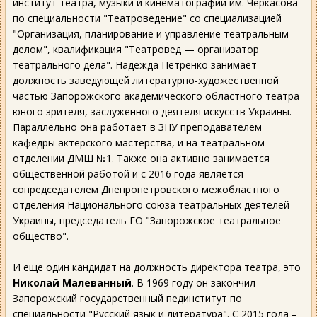
институт театра, музыки и кинематографии им. Черкасова
по специальности "Театроведение" со специализацией
"Организация, планирование и управление театральным
делом", квалификация "Театровед — организатор
театрального дела". Надежда Петренко занимает
должность заведующей литературно-художественной
частью Запорожского академического областного театра
юного зрителя, заслуженного деятеля искусств Украины.
Параллельно она работает в ЗНУ преподавателем
кафедры актерского мастерства, и на театральном
отделении ДМШ №1. Также она активно занимается
общественной работой и с 2016 года является
сопредседателем Днепропетровского межобластного
отделения Национального союза театральных деятелей
Украины, председатель ГО "Запорожское театральное
общество".
И еще один кандидат на должность директора театра, это
Николай Малеванный
. В 1969 году он закончил
Запорожский государственный пединститут по
специальности "Русский язык и литература". С 2015 года –