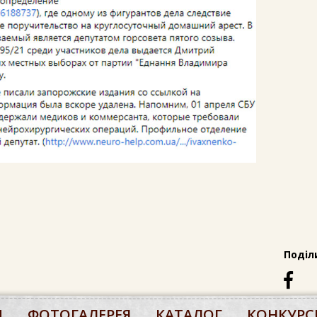
Поділ
М
ФОТОГАЛЕРЕЯ
КАТАЛОГ
КОНКУРС