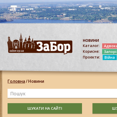
НОВИНИ
Каталог:
Адвок
Корисне:
Запор
Проекти:
Війна
Головна
/
Новини
ШУКАТИ НА САЙТІ
ШУ