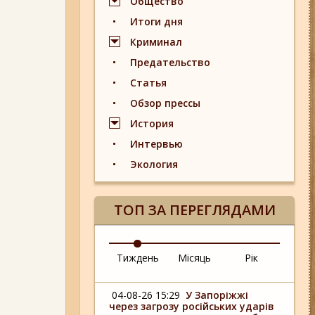
Общество
Итоги дня
Криминал
Предательство
Статья
Обзор прессы
История
Интервью
Экология
ТОП ЗА ПЕРЕГЛЯДАМИ
Тиждень
Місяць
Рік
04-08-26 15:29
У Запоріжжі
через загрозу російських ударів