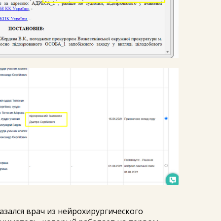
зался врач из нейрохирургического