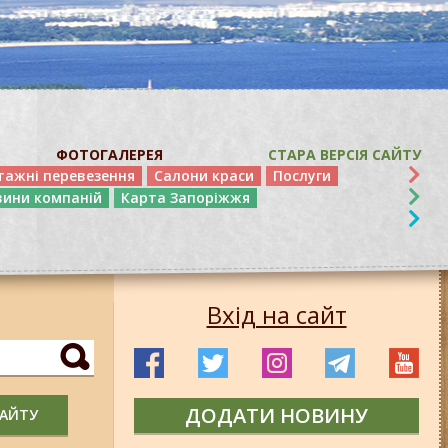
ФОТОГАЛЕРЕЯ
СТАРА ВЕРСІЯ САЙТУ
тажні перевезення
Салони краси
Послуги
вини компаній
Карта Запоріжжя
Вхід на сайт
ДОДАТИ НОВИНУ
САЙТУ