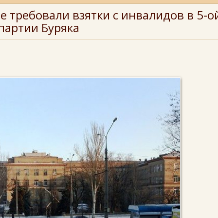
е требовали взятки с инвалидов в 5-о
 партии Буряка