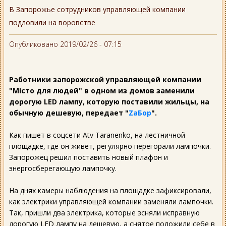
В Запорожье сотрудников управляющей компании
подловили на воровстве
Опубликовано 2019/02/26 - 07:15
Работники запорожской управляющей компании
"Місто для людей" в одном из домов заменили
дорогую LED лампу, которую поставили жильцы, на
обычную дешевую, передает
"
ZаБор
".
Как пишет в соцсети Atv Taranenko‎, на лестничной
площадке, где он живет, регулярно перегорали лампочки.
Запорожец решил поставить новый плафон и
энергосберегающую лампочку.
На днях камеры наблюдения на площадке зафиксировали,
как электрики управляющей компании заменяли лампочки.
Так, пришли два электрика, которые зсняли исправную
дорогую LED лампу на дешевую, а снятое положили себе в