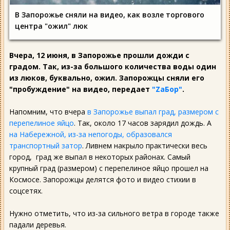
В Запорожье сняли на видео, как возле торгового
центра "ожил" люк
Вчера, 12 июня, в Запорожье прошли дожди с
градом. Так, из-за большого количества воды один
из люков, буквально, ожил. Запорожцы сняли его
"пробуждение" на видео, передает
"ZаБор"
.
Напомним, что вчера
в Запорожье выпал град, размером с
перепелиное яйцо
. Так, около 17 часов зарядил дождь. А
на Набережной, из-за непогоды, образовался
транспортный затор
. Ливнем накрыло практически весь
город, град же выпал в некоторых районах. Самый
крупный град (размером) с перепелиное яйцо прошел на
Космосе. Запорожцы делятся фото и видео стихии в
соцсетях.
Нужно отметить, что из-за сильного ветра в городе также
падали деревья.