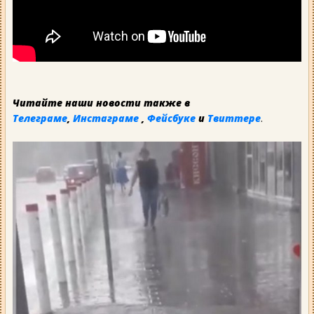
Читайте наши новости также в
Телеграме
,
Инстаграме
,
Фейсбуке
и
Твиттере
.