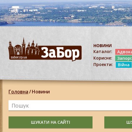
НОВИНИ
Каталог:
Адвок
Корисне:
Запор
Проекти:
Війна
Головна
/
Новини
ШУКАТИ НА САЙТІ
ШУ