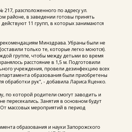
 217, разсположенного по адресу ул.
ом районе, в заведении готовы принять
 действуют 11 групп, в которых занимаются
о рекомендациям Минздрава. Убраны были не
(оставили только те, которые легко моются).
аждой группе, чтобы между детьми во время
ранялось расстояние в 1,5 м. Подготовили
ьного учреждения, провели дезинфекцию всех
епартамента образования были приобретены
 обработки рук", - добавила Лариса Яценко.
му, по которой родители смогут заводить и
не пересекались. Занятия в основном будут
 От массовых мероприятий в период
амента образования и науки Запорожского