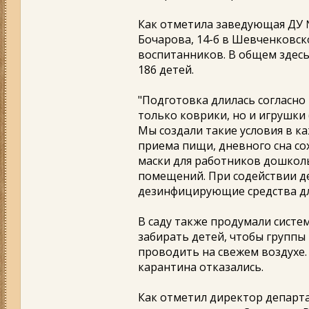
Как отметила заведующая ДУ №
Бочарова, 14-б в Шевченковск
воспитанников. В общем здесь
186 детей.
"Подготовка длилась согласн
только коврики, но и игрушки 
Мы создали такие условия в к
приема пищи, дневного сна сох
маски для работников дошкол
помещений. При содействии д
дезинфицирующие средства для
В саду также продумали систе
забирать детей, чтобы группы 
проводить на свежем воздухе.
карантина отказались.
Как отметил директор департ