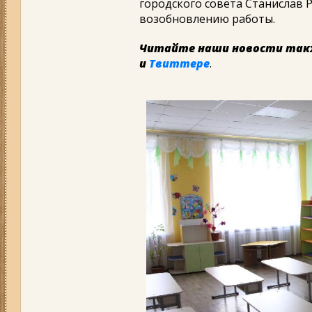
городского совета Станислав Р
возобновлению работы.
Читайте наши новости так
и
Твиттере
.