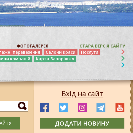
ФОТОГАЛЕРЕЯ
СТАРА ВЕРСІЯ САЙТУ
тажні перевезення
Салони краси
Послуги
вини компаній
Карта Запоріжжя
Вхід на сайт
ДОДАТИ НОВИНУ
САЙТУ