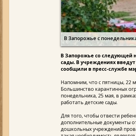
В Запорожье с понедельник
В Запорожье со следующей н
сады. В учреждениях введут
сообщили в пресс-службе мэ
Напомним, что с пятницы, 22 м
Большинство карантинных огра
понедельника, 25 мая, в рамка
работать детские сады.
Для того, чтобы отвести ребен
дополнительные документы от
дошкольных учреждений прове
такая необходимость является