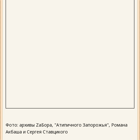
Фото: архивы ZаБора, "Атипичного Запорожья", Романа
Акбаша и Сергея Ставцикого