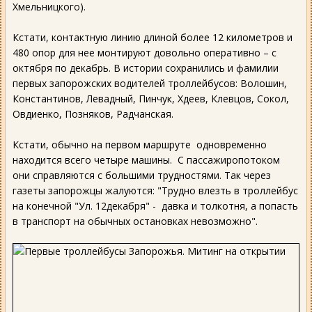
Хмельницкого).
Кстати, контактную линию длиной более 12 километров и
480 опор для нее монтируют довольно оперативно – с
октября по декабрь. В истории сохранились и фамилии
первых запорожских водителей троллейбусов: Волошин,
Константинов, Левадный, Пинчук, Хдеев, Клевцов, Сокол,
Овдиенко, Позняков, Радчанская.
Кстати, обычно на первом маршруте одновременно
находится всего четыре машины. С пассажиропотоком
они справляются с большими трудностями. Так через
газеты запорожцы жалуются: "Трудно влезть в троллейбус
на конечной "Ул. 12декабря" - давка и толкотня, а попасть
в транспорт на обычных остановках невозможно".