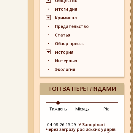
Общество
Итоги дня
Криминал
Предательство
Статья
Обзор прессы
История
Интервью
Экология
ТОП ЗА ПЕРЕГЛЯДАМИ
Тиждень
Місяць
Рік
04-08-26 15:29
У Запоріжжі
через загрозу російських ударів