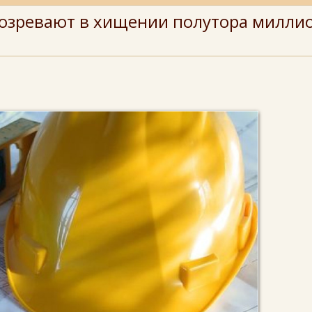
дозревают в хищении полутора милли