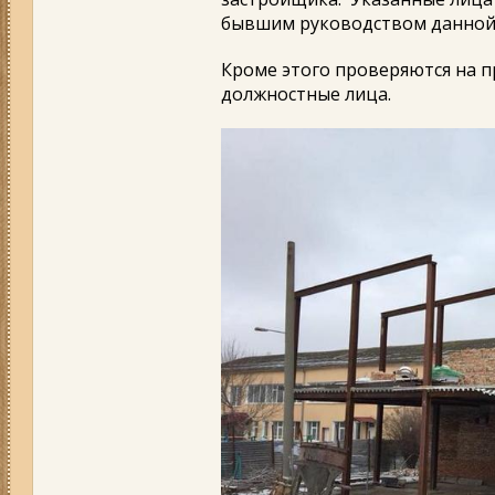
бывшим руководством данной
Кроме этого проверяются на п
должностные лица.