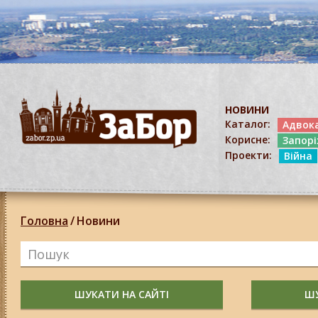
НОВИНИ
Каталог:
Адвок
Корисне:
Запор
Проекти:
Війна
Головна
/
Новини
ШУКАТИ НА САЙТІ
ШУ