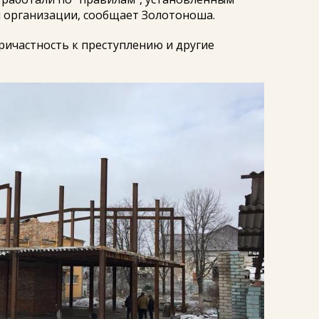
 организации, сообщает Золотоноша.
ричастность к преступлению и другие