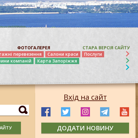
ФОТОГАЛЕРЕЯ
СТАРА ВЕРСІЯ САЙТУ
тажні перевезення
Салони краси
Послуги
вини компаній
Карта Запоріжжя
Вхід на сайт
ДОДАТИ НОВИНУ
САЙТУ