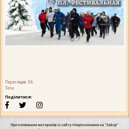
Переглядів: 56.
Теги:
Поділитися:
При копіюванні матеріалів із сайту гіперпосилання на "ЗаБор"