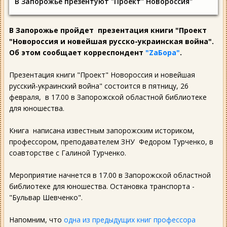
В Запорожье презентуют "Проект" Новороссия"
В Запорожье пройдет презентация книги "Проект
"Новороссия и новейшая русско-украинская война".
Об этом сообщает корреспондент
"ZаБора"
.
Презентация книги "Проект" Новороссия и новейшая
русский-украинский война" состоится в пятницу, 26
февраля, в 17.00 в Запорожской областной библиотеке
для юношества.
Книга написана известным запорожским историком,
профессором, преподавателем ЗНУ Федором Турченко, в
соавторстве с Галиной Турченко.
Мероприятие начнется в 17.00 в Запорожской областной
библиотеке для юношества. Остановка транспорта -
"Бульвар Шевченко".
Напомним, что
одна из предыдущих книг профессора