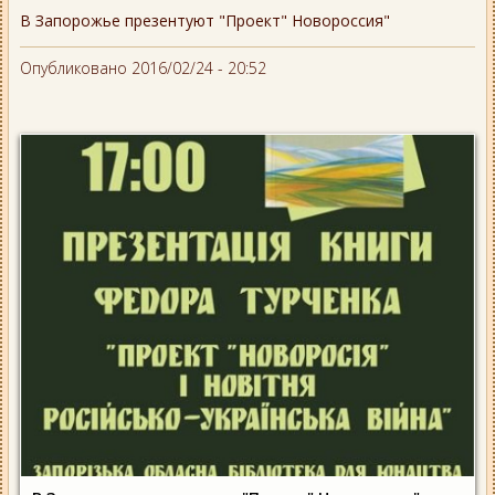
В Запорожье презентуют "Проект" Новороссия"
Опубликовано 2016/02/24 - 20:52