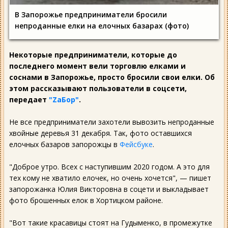
В Запорожье предприниматели бросили
непроданные елки на елочных базарах (фото)
Некоторые предприниматели, которые до
последнего момент вели торговлю елками и
соснами в Запорожье, просто бросили свои елки. Об
этом рассказывают пользователи в соцсети,
передает
"ZаБор"
.
Не все предприниматели захотели вывозить непроданные
хвойные деревья 31 декабря. Так, фото оставшихся
елочных базаров запорожцы в
Фейсбуке
.
"Доброе утро. Всех с наступившим 2020 годом. А это для
тех кому не хватило елочек, но очень хочется", — пишет
запорожанка Юлия Викторовна в соцети и выкладывает
фото брошенных елок в Хортицком районе.
"Вот такие красавицы стоят на Гудыменко, в промежутке