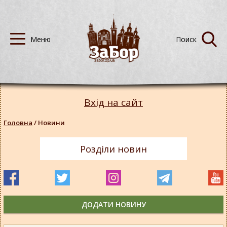
Вхід на сайт
Головна
/
Новини
Розділи новин
ДОДАТИ НОВИНУ