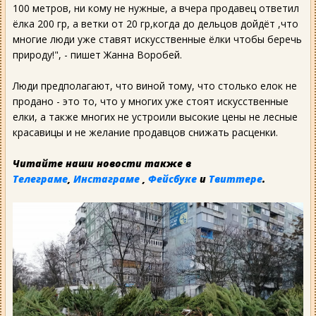
100 метров, ни кому не нужные, а вчера продавец ответил
ёлка 200 гр, а ветки от 20 гр,когда до дельцов дойдёт ,что
многие люди уже ставят искусственные ёлки чтобы беречь
природу!", - пишет Жанна Воробей.
Люди предполагают, что виной тому, что столько елок не
продано - это то, что у многих уже стоят искусственные
елки, а также многих не устроили высокие цены не лесные
красавицы и не желание продавцов снижать расценки.
Читайте наши новости также в
Телеграме
,
Инстаграме
,
Фейсбуке
и
Твиттере
.