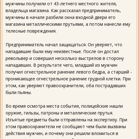
мужчины получили от 43-летнего местного жителя,
владельца магазина. Как рассказал предприниматель,
мужчины в начале разбили окна входной двери его
магазина металлическими прутьями, а потом нанесли ему
телесные повреждения.
Предприниматель начал защищаться. Он уверяет, что
нападавшие были ему неизвестные. После он достал
револьвер и совершил несколько выстрелов в сторону
нападавших. В результате чего, младший из мужчин
получил огнестрельное ранение левого бедра, а старший -
проникающее огнестрельное ранение грудной клетки. При
этом, как уверяют правоохранители, оба пострадавших
были пьяны.
Во время осмотра места события, полицейские нашли
оружие, гильзы, патроны и металлические прутья.
Изъятые предметы были отправлены на экспертизу. При
этом правоохранители не сообщают чем были вызваны
действия мужчин, и почему они решили вломиться в