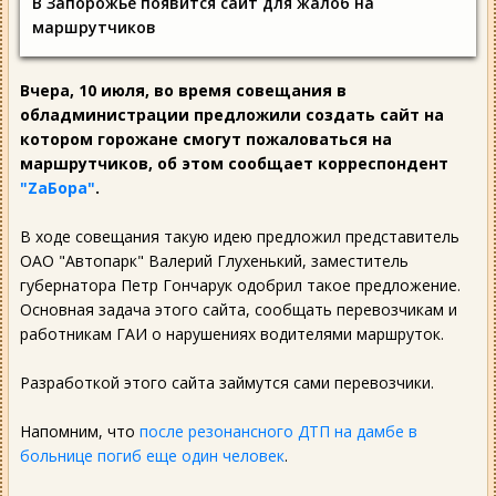
В Запорожье появится сайт для жалоб на
маршрутчиков
Вчера, 10 июля, во время совещания в
обладминистрации предложили создать сайт на
котором горожане смогут пожаловаться на
маршрутчиков, об этом сообщает корреспондент
"ZаБора"
.
В ходе совещания такую идею предложил представитель
ОАО "Автопарк" Валерий Глухенький, заместитель
губернатора Петр Гончарук одобрил такое предложение.
Основная задача этого сайта, сообщать перевозчикам и
работникам ГАИ о нарушениях водителями маршруток.
Разработкой этого сайта займутся сами перевозчики.
Напомним, что
после резонансного ДТП на дамбе в
больнице погиб еще один человек
.